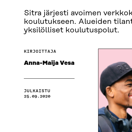
Sitra järjesti avoimen verkk
koulutukseen. Alueiden tilant
yksilölliset koulutuspolut.
KIRJOITTAJA
Anna-Maija Vesa
JULKAISTU
25.09.2020