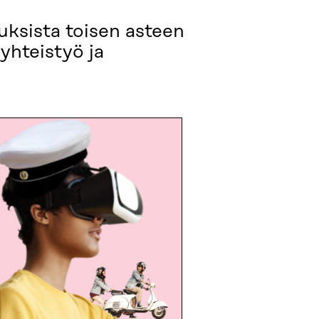
uksista toisen asteen
yhteistyö ja