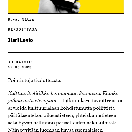
Kuva: Sitra.
KIRJOITTAJA
Ilari Lovio
JULKAISTU
10.03.2023
Poimintoja tiedotteesta:
Kulttuuripolitiikka korona-ajan Suomessa. Kuinka
jatkaa tästä eteenpäin?
–
tutkimuksen tavoitteena on
arvioida kulttuurialaan kohdistunutta poliittista
päätöksentekoa oikeustieteen, yhteiskuntatieteen
sekä hyvän hallinnon periaatteiden näkökulmista.
Näin pyritään luomaan kuvaa suomalaisen