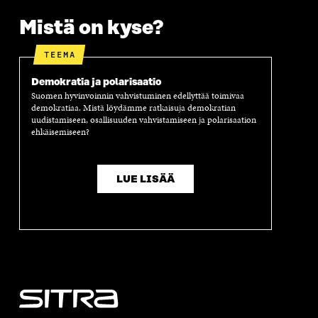
Mistä on kyse?
TEEMA
Demokratia ja polarisaatio
Suomen hyvinvoinnin vahvistuminen edellyttää toimivaa
demokratiaa. Mistä löydämme ratkaisuja demokratian
uudistamiseen, osallisuuden vahvistamiseen ja polarisaation
ehkäisemiseen?
LUE LISÄÄ