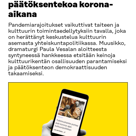
päätöksentekoa korona-
aikana
Pandemiarajoitukset vaikuttivat taiteen ja
kulttuurin toimintaedellytyksiin tavalla, joka
on herättänyt keskustelua kulttuurin
asemasta yhteiskuntapolitiikassa. Muusikko,
dramaturgi Paula Vesalan aloitteesta
syntyneessä hankkeessa etsitään keinoja
kulttuurikentän osallisuuden parantamiseksi
ja päätöksenteon demokraattisuuden
takaamiseksi.