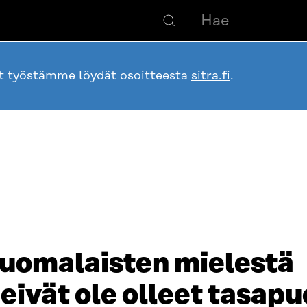
ot työstämme löydät osoitteesta
sitra.fi
.
uomalaisten mielestä
eivät ole olleet tasapu