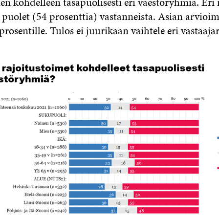
en kohdelleen tasapuolisesti eri väestöryhmiä. Eri 
i puolet (54 prosenttia) vastanneista. Asian arvioi
rosentille. Tulos ei juurikaan vaihtele eri vastaaj