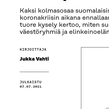
Kaksi kolmasosaa suomalaisis
koronakriisin aikana ennallaa
tuore kysely kertoo, miten su
väestöryhmiä ja elinkeinoelä
KIRJOITTAJA
Jukka Vahti
JULKAISTU
07.07.2021