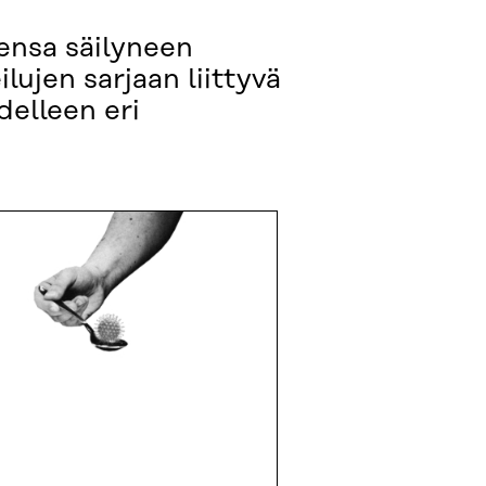
ensa säilyneen
ujen sarjaan liittyvä
delleen eri