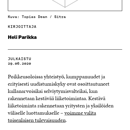
Kuva: Topias Dean / Sitra
KIRJOITTAJA
Heli Parikka
JULKAISTU
29.06.2020
Poikkeusoloissa yhteistyö, kumppanuudet ja
erityisesti uudistumiskyky ovat osoittautuneet
kullanarvoisiksi selviytymisvalteiksi, kun
rakennetaan kestävää liiketoimintaa. Kestävä
liiketoiminta rakennetaan yritysten ja yksilöiden
väliselle luottamukselle –
voimme valita
toisenlaisen tulevaisuuden
.