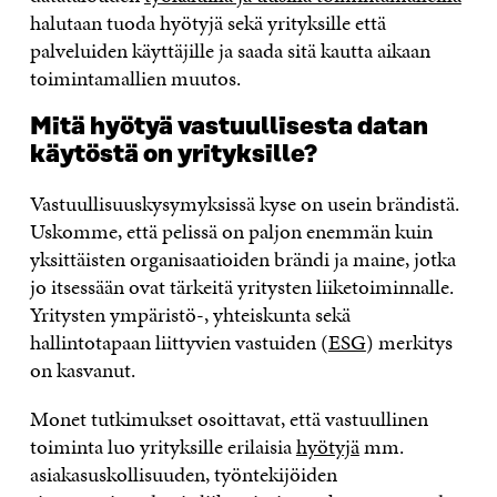
halutaan tuoda hyötyjä sekä yrityksille että
palveluiden käyttäjille ja saada sitä kautta aikaan
toimintamallien muutos.
Mitä hyötyä vastuullisesta datan
käytöstä on yrityksille?
Vastuullisuuskysymyksissä kyse on usein brändistä.
Uskomme, että pelissä on paljon enemmän kuin
yksittäisten organisaatioiden brändi ja maine, jotka
jo itsessään ovat tärkeitä yritysten liiketoiminnalle.
Yritysten ympäristö-, yhteiskunta sekä
hallintotapaan liittyvien vastuiden (
ESG
) merkitys
on kasvanut.
Monet tutkimukset osoittavat, että vastuullinen
toiminta luo yrityksille erilaisia
hyötyjä
mm.
asiakasuskollisuuden, työntekijöiden