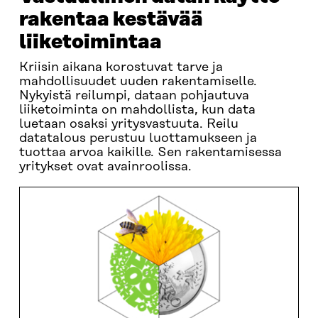
rakentaa kestävää
liiketoimintaa
Kriisin aikana korostuvat tarve ja
mahdollisuudet uuden rakentamiselle.
Nykyistä reilumpi, dataan pohjautuva
liiketoiminta on mahdollista, kun data
luetaan osaksi yritysvastuuta. Reilu
datatalous perustuu luottamukseen ja
tuottaa arvoa kaikille. Sen rakentamisessa
yritykset ovat avainroolissa.