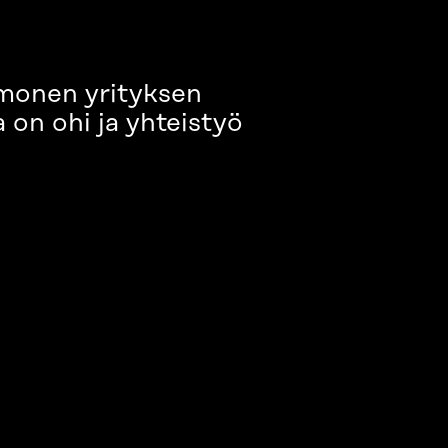
 monen yrityksen
 on ohi ja yhteistyö