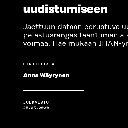
uudistumiseen
Jaettuun dataan perustuva uu
pelastusrengas taantuman aika
voimaa. Hae mukaan IHAN-yr
KIRJOITTAJA
Anna Wäyrynen
JULKAISTU
25.03.2020