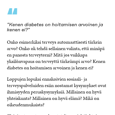
“
”Kenen diabetes on hoitamisen arvoinen ja
kenen ei?”
Onko esimerkiksi terveys automaattisesti tärkein
arvo? Onko ok tehdä sellainen valinta, että minäpä
en panosta terveyteeni? Mitä jos vaikkapa
yksilönvapaus on terveyttä tärkeämpi arvo? Kenen
diabetes on hoitamisen arvoinen ja kenen ei?
Loppujen lopuksi ennakoivien sosiaali- ja
terveyspalveluiden esiin nostamat kysymykset ovat
ihmisyyden peruskysymyksiä. Millainen on hyvä
yhteiskunta? Millainen on hyvä elämä? Mikä on
oikeudenmukaista?