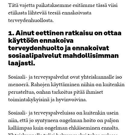
Tätä vajetta paikataksemme esitämme tässä viisi
etiikasta lähtevää teesiä ennakoivasta
terveydenhuollosta.
1. Ainut eettinen ratkaisu on ottaa
käyttöön ennakoiva
terveydenhuolto ja ennakoivat
sosiaalipalvelut mahdollisimman
laajasti.
Sosiaali- ja terveyspalvelut ovat yhteiskunnalle iso
menoerä. Rahojen käyttäminen niihin on kuitenkin
perusteltua, onhan tarkoitus pitää ihmiset
toimintakykyisinä ja hyvinvoivina.
Sosiaali- ja terveyspalveluissa on kuitenkin usein
niin, että jo syntyneen ongelman hoito on paljon
kalliimpaa kuin ongelman ehkäiseminen ennalta.