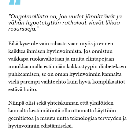
“
”Ongelmallista on, jos uudet jännittävät ja
vähän hypetetytkin ratkaisut vievät liikaa
resursseja.”
Eikä kyse ole vain rahasta vaan myös ja ennen
kaikkea ihmisen hyvinvoinnista. Jos onnistuu
vaikkapa ruokavaliotaan ja muita elintapojaan
muokkaamalla estämään kakkostyypin diabeteksen
puhkeamisen, se on oman hyvinvoinnin kannalta
vielä parempi vaihtoehto kuin hyvä, komplikaatiot
estävä hoito.
Niinpä olisi sekä yhteiskunnan että yksilöiden
kannalta kestämätöntä olla ottamatta käyttöön
geenitietoa ja muuta uutta teknologiaa terveyden ja
hyvinvoinnin edistämiseksi.