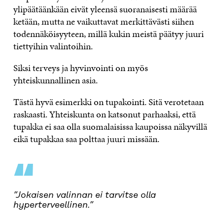
ylipäätäänkään eivät yleensä suoranaisesti määrää
ketään, mutta ne vaikuttavat merkittävästi siihen
todennäköisyyteen, millä kukin meistä päätyy juuri
tiettyihin valintoihin.
Siksi terveys ja hyvinvointi on myös
yhteiskunnallinen asia.
Tästä hyvä esimerkki on tupakointi. Sitä verotetaan
raskaasti. Yhteiskunta on katsonut parhaaksi, että
tupakka ei saa olla suomalaisissa kaupoissa näkyvillä
eikä tupakkaa saa polttaa juuri missään.
“
”Jokaisen valinnan ei tarvitse olla
hyperterveellinen.”