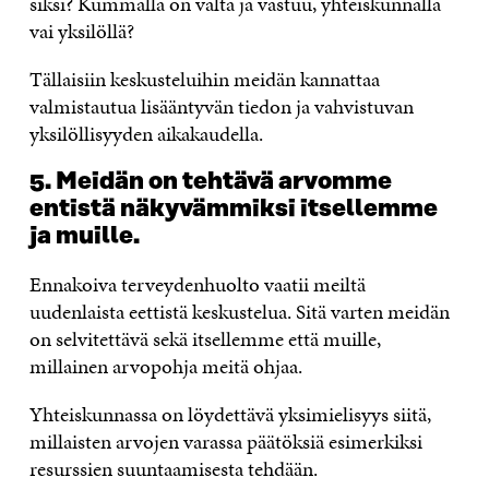
siksi? Kummalla on valta ja vastuu, yhteiskunnalla
vai yksilöllä?
Tällaisiin keskusteluihin meidän kannattaa
valmistautua lisääntyvän tiedon ja vahvistuvan
yksilöllisyyden aikakaudella.
5. Meidän on tehtävä arvomme
entistä näkyvämmiksi itsellemme
ja muille.
Ennakoiva terveydenhuolto vaatii meiltä
uudenlaista eettistä keskustelua. Sitä varten meidän
on selvitettävä sekä itsellemme että muille,
millainen arvopohja meitä ohjaa.
Yhteiskunnassa on löydettävä yksimielisyys siitä,
millaisten arvojen varassa päätöksiä esimerkiksi
resurssien suuntaamisesta tehdään.