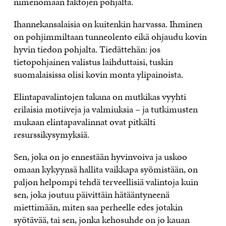
nimenomaan faktojen pohjalta.
Ihannekansalaisia on kuitenkin harvassa. Ihminen
on pohjimmiltaan tunneolento eikä ohjaudu kovin
hyvin tiedon pohjalta. Tiedättehän: jos
tietopohjainen valistus laihduttaisi, tuskin
suomalaisissa olisi kovin monta ylipainoista.
Elintapavalintojen takana on mutkikas vyyhti
erilaisia motiiveja ja valmiuksia – ja tutkimusten
mukaan elintapavalinnat ovat pitkälti
resurssikysymyksiä.
Sen, joka on jo ennestään hyvinvoiva ja uskoo
omaan kykyynsä hallita vaikkapa syömistään, on
paljon helpompi tehdä terveellisiä valintoja kuin
sen, joka joutuu päivittäin hätääntyneenä
miettimään, miten saa perheelle edes jotakin
syötävää, tai sen, jonka kehosuhde on jo kauan