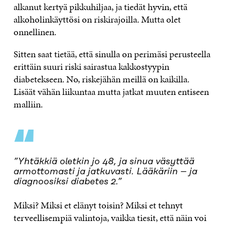
alkanut kertyä pikkuhiljaa, ja tiedät hyvin, että
alkoholinkäyttösi on riskirajoilla. Mutta olet
onnellinen.
Sitten saat tietää, että sinulla on perimäsi perusteella
erittäin suuri riski sairastua kakkostyypin
diabetekseen. No, riskejähän meillä on kaikilla.
Lisäät vähän liikuntaa mutta jatkat muuten entiseen
malliin.
“
”Yhtäkkiä oletkin jo 48, ja sinua väsyttää
armottomasti ja jatkuvasti. Lääkäriin – ja
diagnoosiksi diabetes 2.”
Miksi? Miksi et elänyt toisin? Miksi et tehnyt
terveellisempiä valintoja, vaikka tiesit, että näin voi