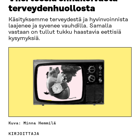
terveydenhuollosta
Käsityksemme terveydestä ja hyvinvoinnista
laajenee ja syvenee vauhdilla. Samalla
vastaan on tullut tukku haastavia eettisiä
kysymyksiä.
Kuva: Minna Hemmilä
KIRJOITTAJA