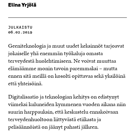
Elina Yrjölä
JULKAISTU
06.02.2019
Geeniteknologia ja muut uudet keksinnöt tarjoavat
jokaiselle yhä enemmän työkaluja omasta
terveydestä huolehtimiseen. Ne voivat muuttaa
elämäämme monin tavoin paremmaksi – mutta
ennen sitä meillä on kosolti opittavaa sekä yksilöinä
että yhteisöinä.
Digitalisaatio ja teknologian kehitys on edistynyt
viimeksi kuluneiden kymmenen vuoden aikana niin
suurin harppauksin, että keskustelu ennakoivaan
terveydenhuoltoon liittyvästä etiikasta ja
pelisäännöistä on jäänyt pahasti jälkeen.