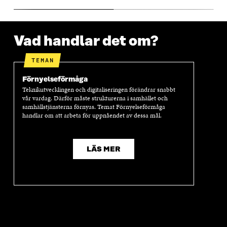
R
R
Vad handlar det om?
TEMAN
Förnyelseförmåga
Teknikutvecklingen och digitaliseringen förändrar snabbt
vår vardag. Därför måste strukturerna i samhället och
samhällstjänsterna förnyas. Temat Förnyelseförmåga
handlar om att arbeta för uppnåendet av dessa mål.
LÄS MER