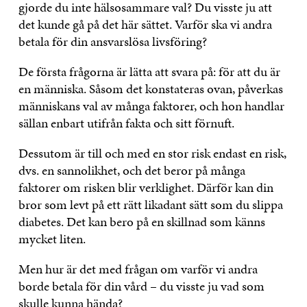
gjorde du inte hälsosammare val? Du visste ju att
det kunde gå på det här sättet. Varför ska vi andra
betala för din ansvarslösa livsföring?
De första frågorna är lätta att svara på: för att du är
en människa. Såsom det konstateras ovan, påverkas
människans val av många faktorer, och hon handlar
sällan enbart utifrån fakta och sitt förnuft.
Dessutom är till och med en stor risk endast en risk,
dvs. en sannolikhet, och det beror på många
faktorer om risken blir verklighet. Därför kan din
bror som levt på ett rätt likadant sätt som du slippa
diabetes. Det kan bero på en skillnad som känns
mycket liten.
Men hur är det med frågan om varför vi andra
borde betala för din vård – du visste ju vad som
skulle kunna hända?