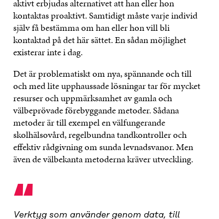
aktivt erbjudas alternativet att han eller hon
kontaktas proaktivt. Samtidigt måste varje individ
själv få bestämma om han eller hon vill bli
kontaktad på det här sättet. En sådan möjlighet
existerar inte i dag.
Det är problematiskt om nya, spännande och till
och med lite upphaussade lösningar tar för mycket
resurser och uppmärksamhet av gamla och
välbeprövade förebyggande metoder. Sådana
metoder är till exempel en välfungerande
skolhälsovård, regelbundna tandkontroller och
effektiv rådgivning om sunda levnadsvanor. Men
även de välbekanta metoderna kräver utveckling.
“
Verktyg som använder genom data, till