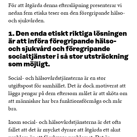
För att åtgärda denna eftersläpning presenterar vi
nedan fem etiska teser om den föregripande hälso-
och sjukvården.
1. Den enda etiskt riktiga lösningen
är att införa föregripande hälso-
och sjukvård och föregripande
socialtjänster i så stor utsträckning
som möjligt.
Social- och hälsovårdstjänsterna är en stor
utgiftspost för samhället. Det är dock motiverat att
lägga pengar på dem eftersom målet är att sköta om
att människor har bra funktionsförmåga och mår
bra.
Inom social- och hälsovårdstjänsterna är det ofta
fallet att det är mycket dyrare att åtgärda ett akut