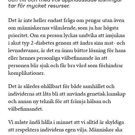
tar för mycket resurser.
Det är inte heller endast fråga om pengar utan även
om människornas välmående, som ju har högsta
prioritet. Om en person lyckas undvika att insjukna
i akut typ 2-diabetes genom att ändra sina mat- och
levnadsvanor, är det en ännu bättre lösning för hans
eller hennes personliga välbefinnande än att
personen blir sjuk och får bra vård som förhindrar
komplikationer.
Det är således ohållbart för både samhället och
individerna att låta bli att använda genetisk kunskap
och annan ny teknik för att främja hälsan och
välbefinnandet.
Vi måste ändå hålla i minnet att vi alltid är skyldiga
att respektera individens egen vilja. Människor ska