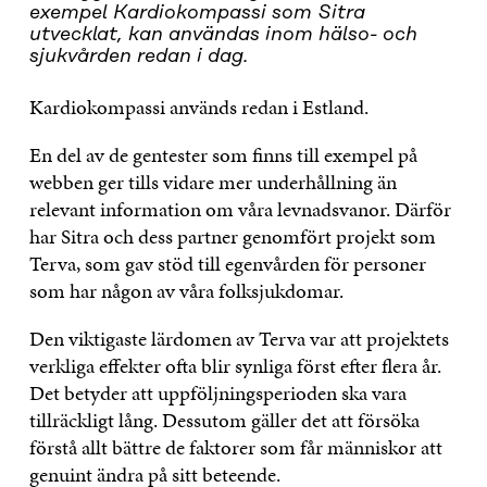
exempel Kardiokompassi som Sitra
utvecklat, kan användas inom hälso- och
sjukvården redan i dag.
Kardiokompassi används redan i Estland.
En del av de gentester som finns till exempel på
webben ger tills vidare mer underhållning än
relevant information om våra levnadsvanor. Därför
har Sitra och dess partner genomfört projekt som
Terva, som gav stöd till egenvården för personer
som har någon av våra folksjukdomar.
Den viktigaste lärdomen av Terva var att projektets
verkliga effekter ofta blir synliga först efter flera år.
Det betyder att uppföljningsperioden ska vara
tillräckligt lång. Dessutom gäller det att försöka
förstå allt bättre de faktorer som får människor att
genuint ändra på sitt beteende.