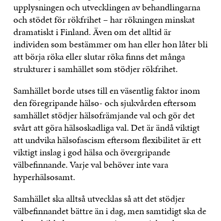
upplysningen och utvecklingen av behandlingarna
och stödet för rökfrihet – har rökningen minskat
dramatiskt i Finland. Även om det alltid är
individen som bestämmer om han eller hon låter bli
att börja röka eller slutar röka finns det många
strukturer i samhället som stödjer rökfrihet.
Samhället borde utses till en väsentlig faktor inom
den föregripande hälso- och sjukvården eftersom
samhället stödjer hälsofrämjande val och gör det
svårt att göra hälsoskadliga val. Det är ändå viktigt
att undvika hälsofascism eftersom flexibilitet är ett
viktigt inslag i god hälsa och övergripande
välbefinnande. Varje val behöver inte vara
hyperhälsosamt.
Samhället ska alltså utvecklas så att det stödjer
välbefinnandet bättre än i dag, men samtidigt ska de