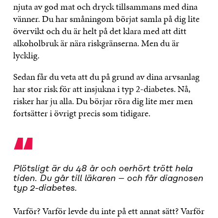
njuta av god mat och dryck tillsammans med dina
vänner. Du har småningom börjat samla på dig lite
övervikt och du är helt på det klara med att ditt
alkoholbruk är nära riskgränserna. Men du är
lycklig.
Sedan får du veta att du på grund av dina arvsanlag
har stor risk för att insjukna i typ 2-diabetes. Nå,
risker har ju alla. Du börjar röra dig lite mer men
fortsätter i övrigt precis som tidigare.
“
Plötsligt är du 48 år och oerhört trött hela
tiden. Du går till läkaren – och får diagnosen
typ 2-diabetes.
Varför? Varför levde du inte på ett annat sätt? Varför