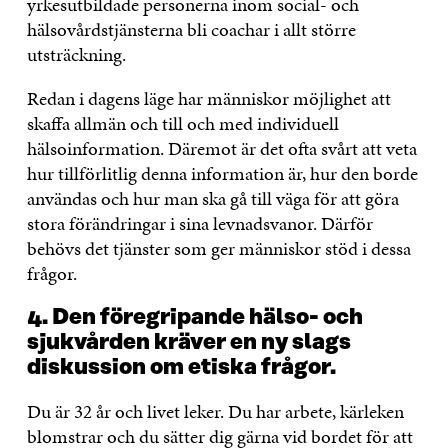
yrkesutbildade personerna inom social- och
hälsovårdstjänsterna bli coachar i allt större
utsträckning.
Redan i dagens läge har människor möjlighet att
skaffa allmän och till och med individuell
hälsoinformation. Däremot är det ofta svårt att veta
hur tillförlitlig denna information är, hur den borde
användas och hur man ska gå till väga för att göra
stora förändringar i sina levnadsvanor. Därför
behövs det tjänster som ger människor stöd i dessa
frågor.
4. Den föregripande hälso- och
sjukvården kräver en ny slags
diskussion om etiska frågor.
Du är 32 år och livet leker. Du har arbete, kärleken
blomstrar och du sätter dig gärna vid bordet för att