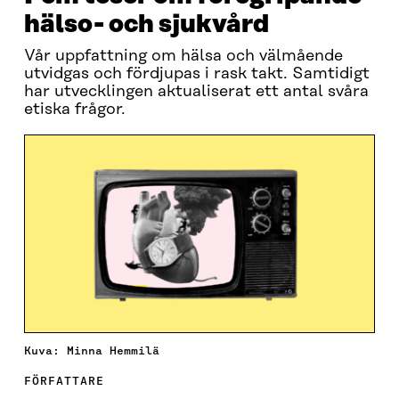
hälso- och sjukvård
Vår uppfattning om hälsa och välmående
utvidgas och fördjupas i rask takt. Samtidigt
har utvecklingen aktualiserat ett antal svåra
etiska frågor.
Kuva: Minna Hemmilä
FÖRFATTARE