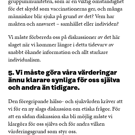
gruppimmuniteten, som är en viktig omständighet
för det skydd som vaccinationerna ger, och många
människor blir sjuka på grund av det? Vem har
makten och ansvaret – samhället eller individen?
Vi måste förbereda oss på diskussioner av det här
slaget när vi kommer längre i detta tidevarv av
snabbt ökande information och allt starkare
individualism.
5. Vi måste göra våra värderingar
ännu klarare synliga för oss själva
och andra än tidigare.
Den föregripande hälso- och sjukvården kräver att
vi för en ny slags diskussion om etiska frågor. För
att en sådan diskussion ska bli möjlig måste vi
klargöra för oss själva och för andra vilken
värderingsgrund som styr oss.