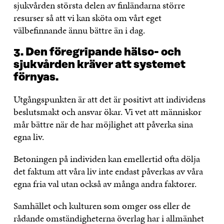
sjukvården största delen av finländarna större
resurser så att vi kan sköta om vårt eget
välbefinnande ännu bättre än i dag.
3. Den föregripande hälso- och
sjukvården kräver att systemet
förnyas.
Utgångspunkten är att det är positivt att individens
beslutsmakt och ansvar ökar. Vi vet att människor
mår bättre när de har möjlighet att påverka sina
egna liv.
Betoningen på individen kan emellertid ofta dölja
det faktum att våra liv inte endast påverkas av våra
egna fria val utan också av många andra faktorer.
Samhället och kulturen som omger oss eller de
rådande omständigheterna överlag har i allmänhet