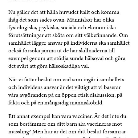
Nu gäller det att hålla huvudet kallt och komma
ihåg det som sades ovan. Människor har olika
fysiologiska, psykiska, sociala och ekonomiska
förutsättningar att sköta om sitt välbefinnande. Om
samhället lägger ansvar på individerna ska samhället
också försöka jämna ut de här skillnaderna till
exempel genom att stödja sunda hälsoval och göra
det svårt att göra hälsoskadliga val.
När vi fattar beslut om vad som ingår i samhällets
och individens ansvar är det viktigt att vi baserar
våra avgöranden på en öppen etisk diskussion, på
fakta och på en mångsidig människobild.
Ett annat exempel kan vara vacciner. Är det inte du
som bestämmer om ditt barn ska vaccineras mot
mässling? Men hur är det om ditt beslut försämrar