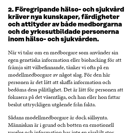
2. Föregripande hälso- och sjukvård
kräver nya kunskaper, färdigheter
och attityder av både medborgarna
och de yrkesutbildade personerna
inom hälso- och sjukvården.
När vi talar om en medborgare som använder sin
egen genetiska information eller biohacking för att
främja sitt välbefinnande, tänker vi ofta på en
modellmedborgare av något slag. För den här
personen är det lätt att skaffa information och
bedöma dess pålitlighet. Det är lätt för personen att
fokusera på det väsentliga, och han eller hon fattar
beslut uttryckligen utgående från fakta.
Sådana modellmedborgare är dock sällsynta.
Människan är i grund och botten en emotionell
varelse och information har inte en särskilt stor