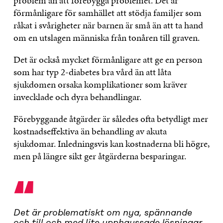
problem än att förebygga problemet. Det är
förmånligare för samhället att stödja familjer som
råkat i svårigheter när barnen är små än att ta hand
om en utslagen människa från tonåren till graven.
Det är också mycket förmånligare att ge en person
som har typ 2-diabetes bra vård än att låta
sjukdomen orsaka komplikationer som kräver
invecklade och dyra behandlingar.
Förebyggande åtgärder är således ofta betydligt mer
kostnadseffektiva än behandling av akuta
sjukdomar. Inledningsvis kan kostnaderna bli högre,
men på längre sikt ger åtgärderna besparingar.
“
Det är problematiskt om nya, spännande
och till och med lite upphaussade lösningar