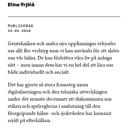
Elina Yrjölä
PUBLICERAD
22.02.2019
Gentekniken och andra nya uppfinningar erbjuder
oss allt fler verktyg som vi kan använda för att sköta
om vår hälsa. De kan förbättra våra liv på många
sätt – men innan dess har vi en hel del att lära oss
både individuellt och socialt.
Det har gjorts så stora framsteg inom
digitaliseringen och den tekniska utvecklingen
under det senaste decenniet att diskussionen om
etiken och spelreglerna i anslutning till den
föregripande hälso- och sjukvården har kommit
rejält på efterkälken.