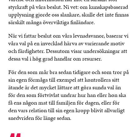
styrkraft på våra beslut. Ni vet: om kunskapsbaserad
upplysning gjorde oss slankare, skulle det inte finnas
särskilt många överviktiga finländare.
När vi fattar beslut om våra levnadsvanor, baserar vi
våra val på en invecklad härva av varierande motiv
och färdigheter. Dessutom visar undersökningar att
dessa val i hög grad handlar om resurser.
För den som mår bra sedan tidigare och som tror på
sin egen förmåga till exempel att kontrollera sitt
ätande är det mycket lättare att göra sunda val än
för den som förtvivlat undrar hur han eller hon ska
få ens någon mat till familjen för dagen, eller för
den vars relation till sin egen kropp blivit allvarligt
snedvriden för länge sedan.