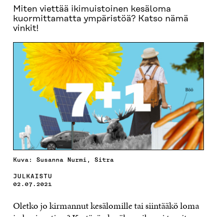
Miten viettää ikimuistoinen kesäloma
kuormittamatta ympäristöä? Katso nämä
vinkit!
Kuva: Susanna Nurmi, Sitra
JULKAISTU
02.07.2021
Oletko jo kirmannut kesälomille tai siintääkö loma