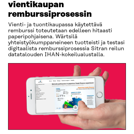
vientikaupan
remburssiprosessin
Vienti- ja tuontikaupassa käytettävä
remburssi toteutetaan edelleen hitaasti
paperipohjaisena. Wärtsilä
yhteistyökumppaneineen tuotteisti ja testasi
digitaalista remburssiprosessia Sitran reilun
datatalouden IHAN-kokeilualustalla.