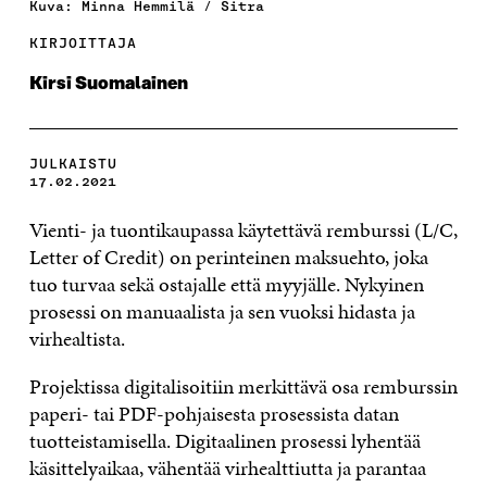
Kuva: Minna Hemmilä / Sitra
KIRJOITTAJA
Kirsi Suomalainen
JULKAISTU
17.02.2021
Vienti- ja tuontikaupassa käytettävä remburssi (L/C,
Letter of Credit) on perinteinen maksuehto, joka
tuo turvaa sekä ostajalle että myyjälle. Nykyinen
prosessi on manuaalista ja sen vuoksi hidasta ja
virhealtista.
Projektissa digitalisoitiin merkittävä osa remburssin
paperi- tai PDF-pohjaisesta prosessista datan
tuotteistamisella. Digitaalinen prosessi lyhentää
käsittelyaikaa, vähentää virhealttiutta ja parantaa