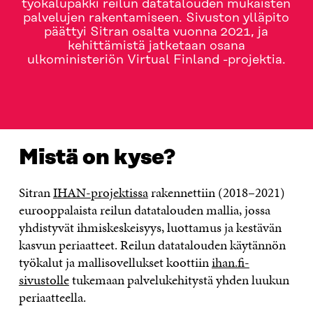
työkalupakki reilun datatalouden mukaisten
palvelujen rakentamiseen. Sivuston ylläpito
päättyi Sitran osalta vuonna 2021, ja
kehittämistä jatketaan osana
ulkoministeriön Virtual Finland -projektia.
MISTÄ ON KYSE?
AJANKOHTAISTA
OTA YHTEYTT
Mistä on kyse?
Sitran
IHAN-projektissa
rakennettiin (2018–2021)
eurooppalaista reilun datatalouden mallia, jossa
yhdistyvät ihmiskeskeisyys, luottamus ja kestävän
kasvun periaatteet. Reilun datatalouden käytännön
työkalut ja mallisovellukset koottiin
ihan.fi-
sivustolle
tukemaan palvelukehitystä yhden luukun
periaatteella.