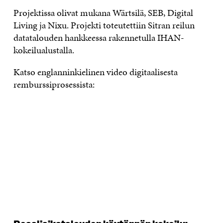
Projektissa olivat mukana Wärtsilä, SEB, Digital
Living ja Nixu. Projekti toteutettiin Sitran reilun
datatalouden hankkeessa rakennetulla IHAN-
kokeilualustalla.
Katso englanninkielinen video digitaalisesta
remburssiprosessista: