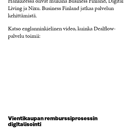
Hankkeessa olivat mukana Business Finland, Digital
Living ja Nixu. Business Finland jatkaa palvelun
kehittämistä.
Katso englanninkielinen video, kuinka Dealflow-
palvelu toimii:
Vientikaupan remburssiprosessin
digitalisointi