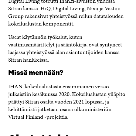
Digital Living toteutti Ihan.fi-sivuston yhdessä
Sitran kanssa. HiQ, Digital Living, Nixu ja Vastuu
Group rakensivat yhteistyössä reilun datatalouden
kokeilualustan komponentit.
Useat käytännön työkalut, kuten
vaatimusmäärittelyt ja sääntökirja, ovat syntyneet
laajassa yhteistyössä alan asiantuntijoiden kanssa
Sitran hankkeissa.
Missä mennään?
IHAN-kokeilualustasta ensimmäinen versio
julkaistiin kesäkuussa 2020. Kokeilualustan ylläpito
päättyi Sitran osalta vuoden 2021 lopussa, ja
kehittämistä jatketaan osana ulkoministeriön
Virtual Finland -projektia.