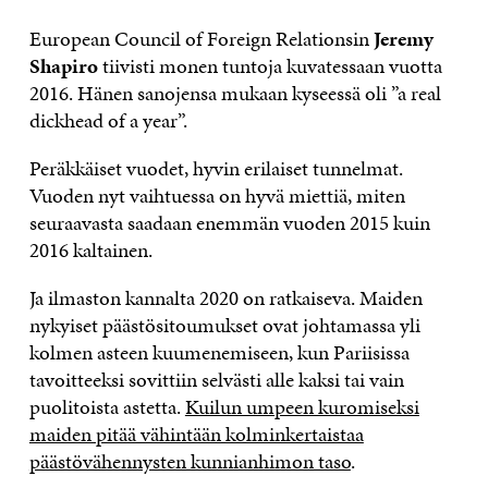
European Council of Foreign Relationsin
Jeremy
Shapiro
tiivisti monen tuntoja kuvatessaan vuotta
2016. Hänen sanojensa mukaan kyseessä oli ”a real
dickhead of a year”.
Peräkkäiset vuodet, hyvin erilaiset tunnelmat.
Vuoden nyt vaihtuessa on hyvä miettiä, miten
seuraavasta saadaan enemmän vuoden 2015 kuin
2016 kaltainen.
Ja ilmaston kannalta 2020 on ratkaiseva. Maiden
nykyiset päästösitoumukset ovat johtamassa yli
kolmen asteen kuumenemiseen, kun Pariisissa
tavoitteeksi sovittiin selvästi alle kaksi tai vain
puolitoista astetta.
Kuilun umpeen kuromiseksi
maiden pitää vähintään kolminkertaistaa
päästövähennysten kunnianhimon taso
.