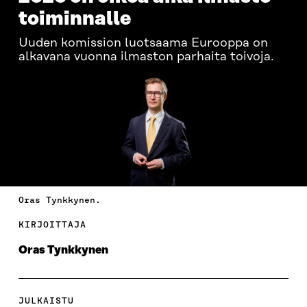
toiminnalle
Uuden komission luotsaama Eurooppa on
alkavana vuonna ilmaston parhaita toivoja.
Oras Tynkkynen.
KIRJOITTAJA
Oras Tynkkynen
JULKAISTU