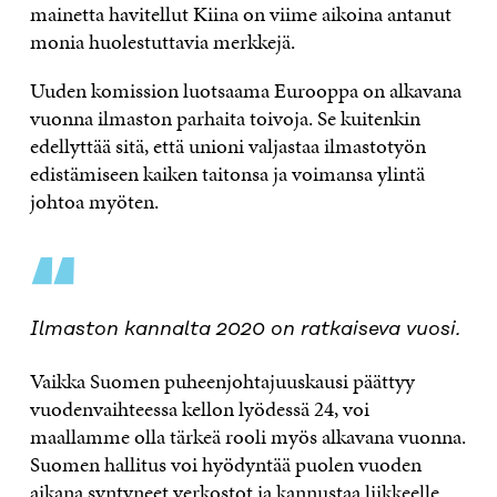
mainetta havitellut Kiina on viime aikoina antanut
monia huolestuttavia merkkejä.
Uuden komission luotsaama Eurooppa on alkavana
vuonna ilmaston parhaita toivoja. Se kuitenkin
edellyttää sitä, että unioni valjastaa ilmastotyön
edistämiseen kaiken taitonsa ja voimansa ylintä
johtoa myöten.
“
Ilmaston kannalta 2020 on ratkaiseva vuosi.
Vaikka Suomen puheenjohtajuuskausi päättyy
vuodenvaihteessa kellon lyödessä 24, voi
maallamme olla tärkeä rooli myös alkavana vuonna.
Suomen hallitus voi hyödyntää puolen vuoden
aikana syntyneet verkostot ja kannustaa liikkeelle