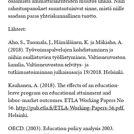
osaamista ammattirakenteiden muutos uhkaa. Näin
rahoituspanokset suuntautuisivat sinne, mistä niille
saadaan paras yhteiskunnallinen tuotto.
Lähteet:
Aho, S., Tuomala, J., Hämäläinen, K. ja Mäkiaho, A.
(2018). Työvoimapalvelujen kohdistuminen ja
niihin osallistuvien työllistyminen. Valtioneuvoston
kanslia, Valtioneuvoston selvitys- ja
tutkimustoiminnan julkaisusarja 19/2018. Helsinki.
Kauhanen, A. (2018). The effects of an education-
leave program on educational attainment and
labor-market outcomes. ETLA Working Papers No
56.
http://pub.etla.fi/ETLA-Working-Papers-56.pdf.
Helsinki.
OECD. (2003). Education policy analysis 2003.