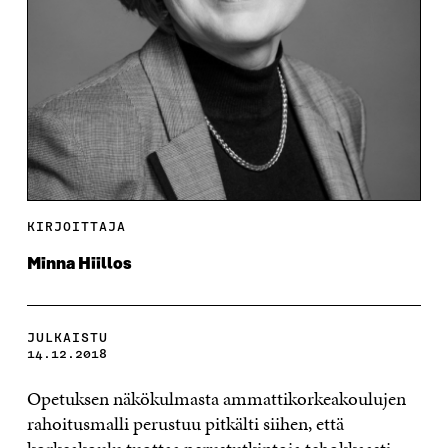
KIRJOITTAJA
Minna Hiillos
JULKAISTU
14.12.2018
Opetuksen näkökulmasta ammattikorkeakoulujen
rahoitusmalli perustuu pitkälti siihen, että