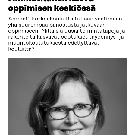
oppimisen keskiössä
Ammattikorkeakouluilta tullaan vaatimaan
yhä suurempaa panostusta jatkuvaan
oppimiseen. Millaisia uusia toimintatapoja ja
rakenteita kasvavat odotukset täydennys- ja
muuntokoulutuksesta edellyttävät
kouluilta?