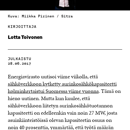
Kuva: Miikka Pirinen / Sitra
KIRJOITTAJA
Lotta Toivonen
JULKAISTU
28.06.2017
Energiavirasto uutisoi viime viikolla, että
sähköverkkoon kytketty aurinkosähkökapasiteetti
kolminkertaistui Suomessa viime vuonna
. Tämä on
hieno uutinen. Mutta kun kuulee, että
sähköverkkoon liitetyn aurinkosähkötuotannon
kapasiteetti on edelleenkin vain noin 27 MW, josta
asuinkiinteistöissä olevan kapasiteetin osuus on
noin 40 prosenttia, ymmärtää, että työtä määrän