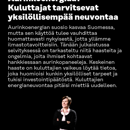
Kuluttajat tarvitsevat
yksilöllisempää neuvontaa
Aurinkoenergian suosio kasvaa Suomessa,
mutta sen käyttöä tulee vauhdittaa
huomattavasti nykyisestä, jotta yllämme
ilmastotavoitteisiin. Tänään julkaistussa
selvityksessä on tarkasteltu niitä haasteita ja
ongelmia, joita ihmiset kohtaavat
hankkiessaan aurinkopaneeleja. Keskeinen
haaste on kuluttajien vaikeus löytää tietoa,
joka huomioisi kunkin yksilölliset tarpeet ja
tukisi investointipäätöstä. Kuluttajien
energianeuvontaa pitäisi miettiä uudelleen.