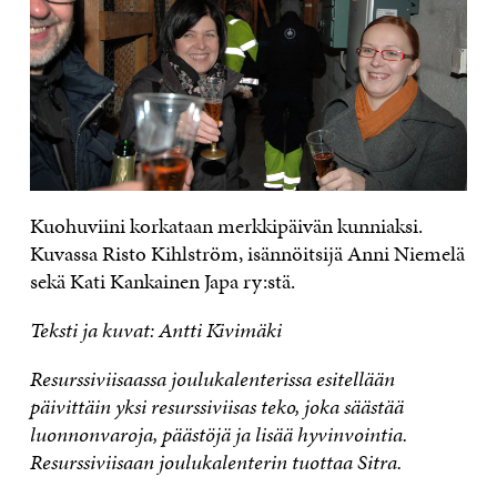
Kuohuviini korkataan merkkipäivän kunniaksi.
Kuvassa Risto Kihlström, isännöitsijä Anni Niemelä
sekä Kati Kankainen Japa ry:stä.
Teksti ja kuvat: Antti Kivimäki
Resurssiviisaassa joulukalenterissa esitellään
päivittäin yksi resurssiviisas teko, joka säästää
luonnonvaroja, päästöjä ja lisää hyvinvointia.
Resurssiviisaan joulukalenterin tuottaa Sitra.