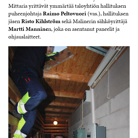
Mittaria yrittävät ymmärtää taloyhtiön hallituksen
puheenjohtaja
Raimo Peltovuori
(vas.), hallituksen
jäsen
Risto Kihlström
sekä Malinerin sähköyrittäjä
Martti Mannine
n, joka on asentanut paneelit ja
ohjauslaitteet.