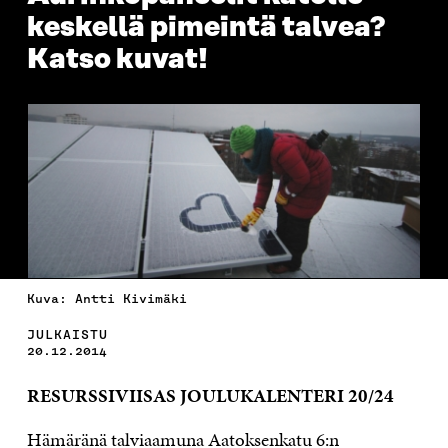
keskellä pimeintä talvea?
Katso kuvat!
Kuva: Antti Kivimäki
JULKAISTU
20.12.2014
RESURSSIVIISAS JOULUKALENTERI 20/24
Hämäränä talviaamuna Aatoksenkatu 6:n