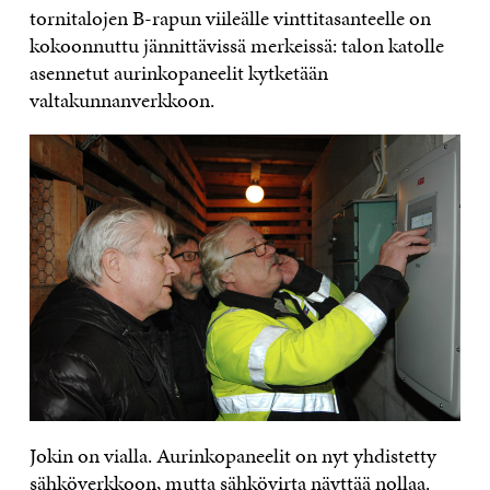
tornitalojen B-rapun viileälle vinttitasanteelle on
kokoonnuttu jännittävissä merkeissä: talon katolle
asennetut aurinkopaneelit kytketään
valtakunnanverkkoon.
Jokin on vialla. Aurinkopaneelit on nyt yhdistetty
sähköverkkoon, mutta sähkövirta näyttää nollaa.