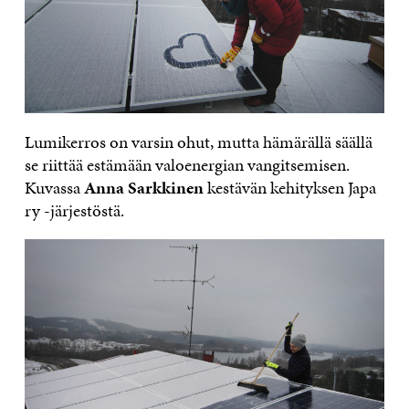
Lumikerros on varsin ohut, mutta hämärällä säällä
se riittää estämään valoenergian vangitsemisen.
Kuvassa
Anna Sarkkinen
kestävän kehityksen Japa
ry -järjestöstä.