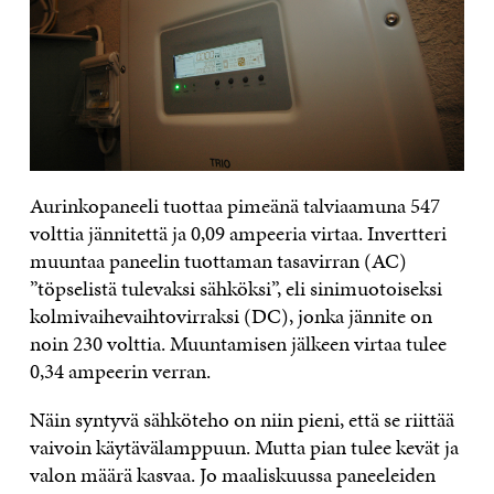
Aurinkopaneeli tuottaa pimeänä talviaamuna 547
volttia jännitettä ja 0,09 ampeeria virtaa. Invertteri
muuntaa paneelin tuottaman tasavirran (AC)
”töpselistä tulevaksi sähköksi”, eli sinimuotoiseksi
kolmivaihevaihtovirraksi (DC), jonka jännite on
noin 230 volttia. Muuntamisen jälkeen virtaa tulee
0,34 ampeerin verran.
Näin syntyvä sähköteho on niin pieni, että se riittää
vaivoin käytävälamppuun. Mutta pian tulee kevät ja
valon määrä kasvaa. Jo maaliskuussa paneeleiden