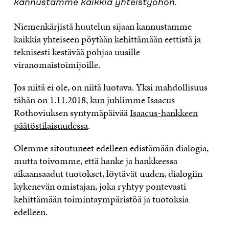
kannustamme kaikkia yhteistyöhön.
Niemenkärjistä huutelun sijaan kannustamme
kaikkia yhteiseen pöytään kehittämään eettistä ja
teknisesti kestävää pohjaa uusille
viranomaistoimijoille.
Jos niitä ei ole, on niitä luotava. Yksi mahdollisuus
tähän on 1.11.2018, kun juhlimme Isaacus
Rothoviuksen syntymäpäivää
Isaacus-hankkeen
päätöstilaisuudessa
.
Olemme sitoutuneet edelleen edistämään dialogia,
mutta toivomme, että hanke ja hankkeessa
aikaansaadut tuotokset, löytävät uuden, dialogiin
kykenevän omistajan, joka ryhtyy pontevasti
kehittämään toimintaympäristöä ja tuotoksia
edelleen.