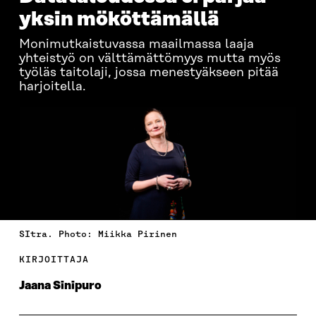
yksin mököttämällä
Monimutkaistuvassa maailmassa laaja
yhteistyö on välttämättömyys mutta myös
työläs taitolaji, jossa menestyäkseen pitää
harjoitella.
SItra. Photo: Miikka Pirinen
KIRJOITTAJA
Jaana Sinipuro