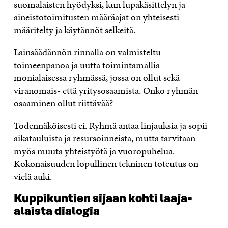
suomalaisten hyödyksi, kun lupakäsittelyn ja
aineistotoimitusten määräajat on yhteisesti
määritelty ja käytännöt selkeitä.
Lainsäädännön rinnalla on valmisteltu
toimeenpanoa ja uutta toimintamallia
monialaisessa ryhmässä, jossa on ollut sekä
viranomais- että yritysosaamista. Onko ryhmän
osaaminen ollut riittävää?
Todennäköisesti ei. Ryhmä antaa linjauksia ja sopii
aikatauluista ja resursoinneista, mutta tarvitaan
myös muuta yhteistyötä ja vuoropuhelua.
Kokonaisuuden lopullinen tekninen toteutus on
vielä auki.
Kuppikuntien sijaan kohti laaja-
alaista dialogia