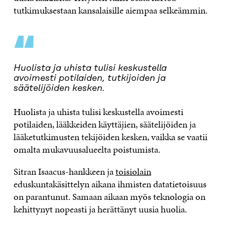
tutkimuksestaan kansalaisille aiempaa selkeämmin.
“
Huolista ja uhista tulisi keskustella
avoimesti potilaiden, tutkijoiden ja
säätelijöiden kesken.
Huolista ja uhista tulisi keskustella avoimesti
potilaiden, lääkkeiden käyttäjien, säätelijöiden ja
lääketutkimusten tekijöiden kesken, vaikka se vaatii
omalta mukavuusalueelta poistumista.
Sitran Isaacus-hankkeen ja
toisiolain
eduskuntakäsittelyn aikana ihmisten datatietoisuus
on parantunut. Samaan aikaan myös teknologia on
kehittynyt nopeasti ja herättänyt uusia huolia.