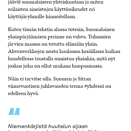
jäävät suomalaiseen yhteiskuntaan ja miten
erilaisten aineistojen käyttöoikeudet eri
käyttäjäryhmille hinnoitellaan.
Kuten tämän tekstin alussa totesin, Suomalainen
yksinpärjäämisen perinne on vahva. Tuhansien
järvien maassa on totuttu elämään yksin.
Ahvenverkkojen nosto kuulaassa kesäillassa kuikan
huudellessa taustalla onnistuu yksinkin, mitä nyt
joskus joku on ollut mukana huopaamassa.
Näin ei tarvitse olla. Suomen ja Sitran
viimevuotisen juhlavuoden teema #yhdessä on
edelleen hyvä.
“
Niemenkärjistä huutelun sijaan