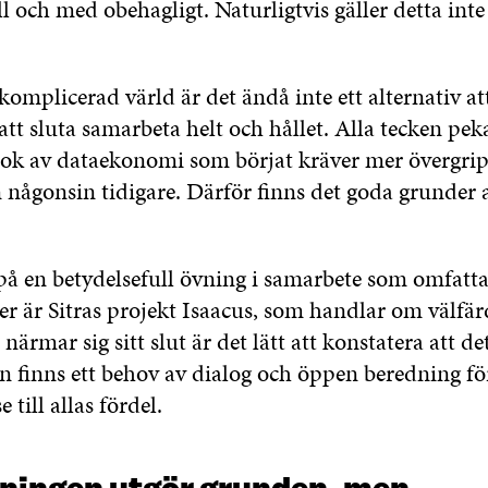
ll och med obehagligt. Naturligtvis gäller detta inte
 komplicerad värld är det ändå inte ett alternativ a
att sluta samarbeta helt och hållet. Alla tecken pe
pok av dataekonomi som börjat kräver mer övergri
någonsin tidigare. Därför finns det goda grunder a
på en betydelsefull övning i samarbete som omfatta
er är Sitras projekt Isaacus, som handlar om välfär
närmar sig sitt slut är det lätt att konstatera att de
n finns ett behov av dialog och öppen beredning för
e till allas fördel.