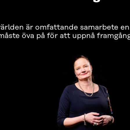
 världen är omfattande samarbete e
måste öva på för att uppnå framgång