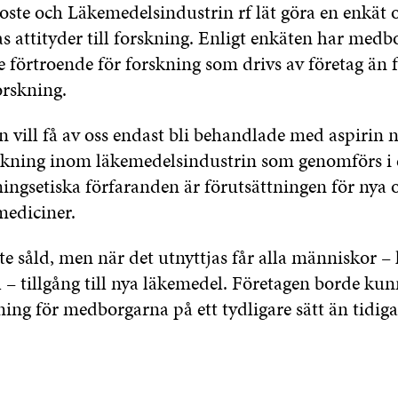
Soste och Läkemedelsindustrin rf lät göra en enkät
 attityder till forskning. Enligt enkäten har medb
 förtroende för forskning som drivs av företag än 
rskning.
 vill få av oss endast bli behandlade med aspirin nä
skning inom läkemedelsindustrin som genomförs i 
ningsetiska förfaranden är förutsättningen för nya
ediciner.
te såld, men när det utnyttjas får alla människor –
 – tillgång till nya läkemedel. Företagen borde kun
ing för medborgarna på ett tydligare sätt än tidiga