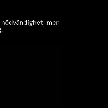
n nödvändighet, men
.