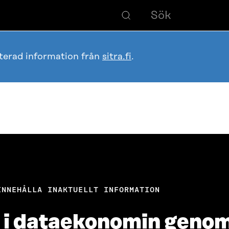
terad information från
sitra.fi
.
INNEHÅLLA INAKTUELLT INFORMATION
e i dataekonomin genom 