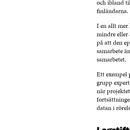
och ibland ti
finländarna.
I en allt mer
mindre eller 
på att den e
samarbete än 
samarbetet.
Ett exempel 
grupp expert
när projektet 
fortsättninge
datan i rörels