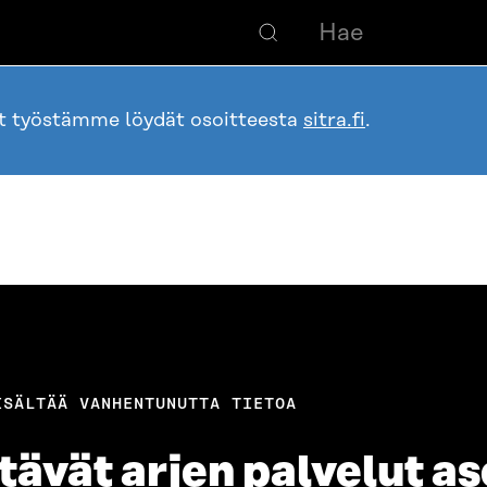
ot työstämme löydät osoitteesta
sitra.fi
.
ISÄLTÄÄ VANHENTUNUTTA TIETOA
tävät arjen palvelut a