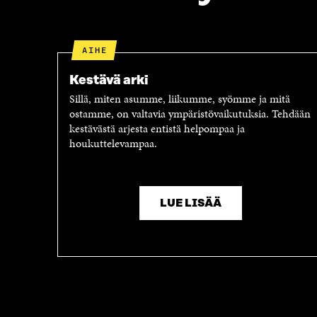
AIHE
Kestävä arki
Sillä, miten asumme, liikumme, syömme ja mitä
ostamme, on valtavia ympäristövaikutuksia. Tehdään
kestävästä arjesta entistä helpompaa ja
houkuttelevampaa.
LUE LISÄÄ