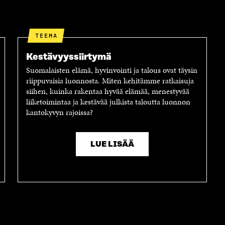
TEEMA
Kestävyyssiirtymä
Suomalaisten elämä, hyvinvointi ja talous ovat täysin
riippuvaisia luonnosta. Miten kehitämme ratkaisuja
siihen, kuinka rakentaa hyvää elämää, menestyvää
liiketoimintaa ja kestävää julkista taloutta luonnon
kantokyvyn rajoissa?
LUE LISÄÄ