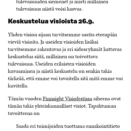
tulevaisuuden siemenet ja mieti millainen
tulevaisuus niistä voisi kasvaa.
Keskustelua visioista 26.9.
Yhden vision sijaan tarvitsemme useita eteenpäin
vieviä visioita. Ja useiden visioiden lisäksi
tarvitsemme rakentavaa ja eri sidosryhmät kattavaa
keskustelua siitä, millainen on toivottava
tulevaisuus. Useiden erilaisten visioiden
kuvaaminen ja niistä keskustelu on senkin takia
tärkeää, että emme voi tavoitella sitä mitä emme voi
kuvitella.
Tämän vuoden
Finnsight Visiofestissa
aiheena ovat
tämän takia yhteiskunnalliset visiot. Tapahtuman
tavoitteena on
Saada eri toimijoiden tuottama ennakointitieto