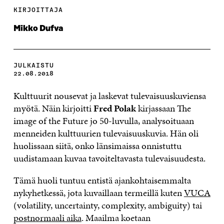
KIRJOITTAJA
Mikko Dufva
JULKAISTU
22.08.2018
Kulttuurit nousevat ja laskevat tulevaisuuskuviensa
myötä. Näin kirjoitti
Fred Polak
kirjassaan The
image of the Future jo 50-luvulla, analysoituaan
menneiden kulttuurien tulevaisuuskuvia. Hän oli
huolissaan siitä, onko länsimaissa onnistuttu
uudistamaan kuvaa tavoiteltavasta tulevaisuudesta.
Tämä huoli tuntuu entistä ajankohtaisemmalta
nykyhetkessä, jota kuvaillaan termeillä kuten
VUCA
(volatility, uncertainty, complexity, ambiguity) tai
postnormaali aika
. Maailma koetaan