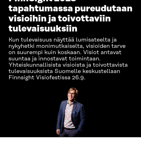
tapahtumassa pureudutaan
visioihin ja toivottaviin
tulevaisuuksiin
Kun tulevaisuus näyttää lumisateelta ja
nykyhetki monimutkaiselta, visioiden tarve
on suurempi kuin koskaan. Visiot antavat
suuntaa ja innostavat toimintaan.
Yhteiskunnallisista visioista ja toivottavista
tulevaisuuksista Suomelle keskustellaan
Finnsight Visiofestissa 26.9.