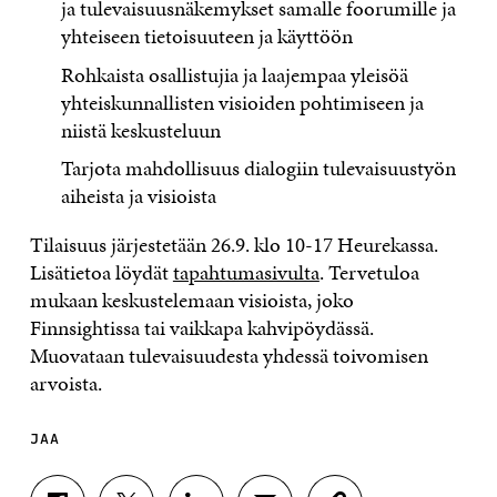
ja tulevaisuusnäkemykset samalle foorumille ja
yhteiseen tietoisuuteen ja käyttöön​
Rohkaista osallistujia ja laajempaa yleisöä
yhteiskunnallisten visioiden pohtimiseen ja
niistä keskusteluun
Tarjota mahdollisuus dialogiin tulevaisuustyön
aiheista ja visioista ​
Tilaisuus järjestetään 26.9. klo 10-17 Heurekassa.
Lisätietoa löydät
tapahtumasivulta
. Tervetuloa
mukaan keskustelemaan visioista, joko
Finnsightissa tai vaikkapa kahvipöydässä.
Muovataan tulevaisuudesta yhdessä toivomisen
arvoista.
JAA