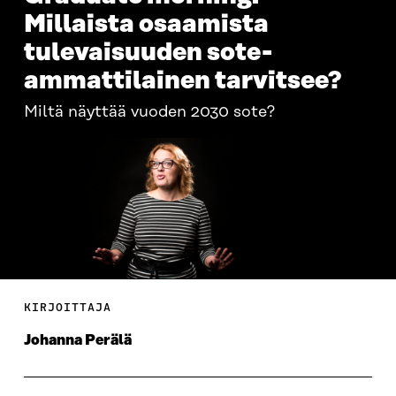
Millaista osaamista
tulevaisuuden sote-
ammattilainen tarvitsee?
Miltä näyttää vuoden 2030 sote?
KIRJOITTAJA
Johanna Perälä