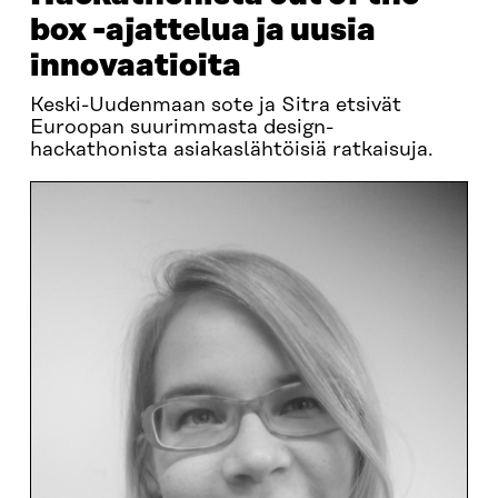
box -ajattelua ja uusia
innovaatioita
Keski-Uudenmaan sote ja Sitra etsivät
Euroopan suurimmasta design-
hackathonista asiakaslähtöisiä ratkaisuja.