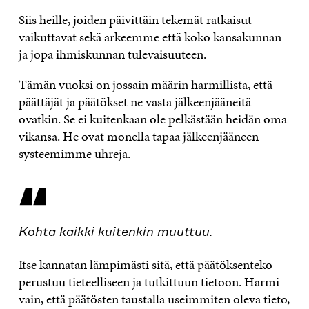
Siis heille, joiden päivittäin tekemät ratkaisut
vaikuttavat sekä arkeemme että koko kansakunnan
ja jopa ihmiskunnan tulevaisuuteen.
Tämän vuoksi on jossain määrin harmillista, että
päättäjät ja päätökset ne vasta jälkeenjääneitä
ovatkin. Se ei kuitenkaan ole pelkästään heidän oma
vikansa. He ovat monella tapaa jälkeenjääneen
systeemimme uhreja.
“
Kohta kaikki kuitenkin muuttuu.
Itse kannatan lämpimästi sitä, että päätöksenteko
perustuu tieteelliseen ja tutkittuun tietoon. Harmi
vain, että päätösten taustalla useimmiten oleva tieto,