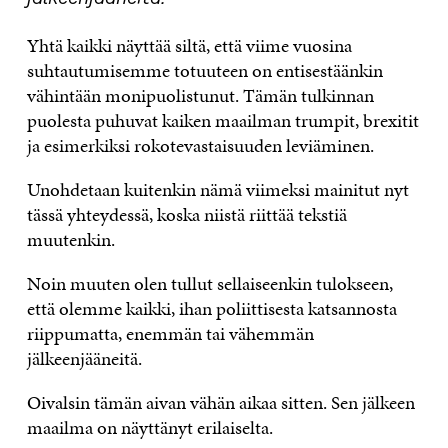
Yhtä kaikki näyttää siltä, että viime vuosina
suhtautumisemme totuuteen on entisestäänkin
vähintään monipuolistunut. Tämän tulkinnan
puolesta puhuvat kaiken maailman trumpit, brexitit
ja esimerkiksi rokotevastaisuuden leviäminen.
Unohdetaan kuitenkin nämä viimeksi mainitut nyt
tässä yhteydessä, koska niistä riittää tekstiä
muutenkin.
Noin muuten olen tullut sellaiseenkin tulokseen,
että olemme kaikki, ihan poliittisesta katsannosta
riippumatta, enemmän tai vähemmän
jälkeenjääneitä.
Oivalsin tämän aivan vähän aikaa sitten. Sen jälkeen
maailma on näyttänyt erilaiselta.