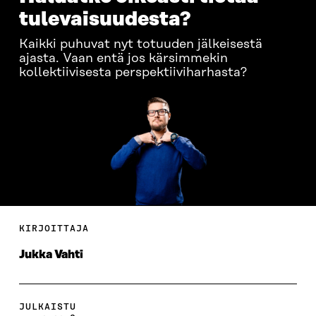
tulevaisuudesta?
Kaikki puhuvat nyt totuuden jälkeisestä
ajasta. Vaan entä jos kärsimmekin
kollektiivisesta perspektiiviharhasta?
KIRJOITTAJA
Jukka Vahti
JULKAISTU