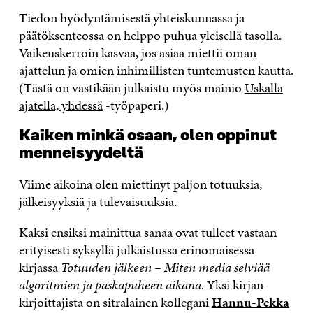
Tiedon hyödyntämisestä yhteiskunnassa ja
päätöksenteossa on helppo puhua yleisellä tasolla.
Vaikeuskerroin kasvaa, jos asiaa miettii oman
ajattelun ja omien inhimillisten tuntemusten kautta.
(Tästä on vastikään julkaistu myös mainio
Uskalla
ajatella, yhdessä
-työpaperi.)
Kaiken minkä osaan, olen oppinut
menneisyydeltä
Viime aikoina olen miettinyt paljon totuuksia,
jälkeisyyksiä ja tulevaisuuksia.
Kaksi ensiksi mainittua sanaa ovat tulleet vastaan
erityisesti syksyllä julkaistussa erinomaisessa
kirjassa
Totuuden jälkeen – Miten media selviää
algoritmien ja paskapuheen aikana.
Yksi kirjan
kirjoittajista on sitralainen kollegani
Hannu-Pekka