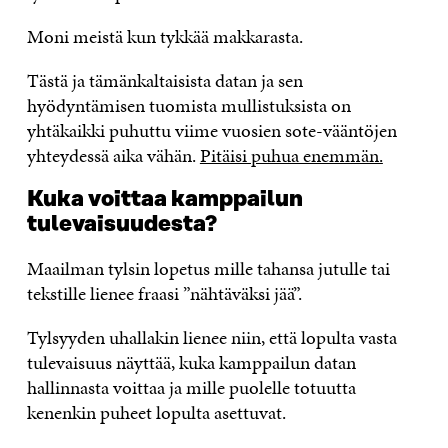
Moni meistä kun tykkää makkarasta.
Tästä ja tämänkaltaisista datan ja sen
hyödyntämisen tuomista mullistuksista on
yhtäkaikki puhuttu viime vuosien sote-vääntöjen
yhteydessä aika vähän.
Pitäisi puhua enemmän.
Kuka voittaa kamppailun
tulevaisuudesta?
Maailman tylsin lopetus mille tahansa jutulle tai
tekstille lienee fraasi ”nähtäväksi jää”.
Tylsyyden uhallakin lienee niin, että lopulta vasta
tulevaisuus näyttää, kuka kamppailun datan
hallinnasta voittaa ja mille puolelle totuutta
kenenkin puheet lopulta asettuvat.