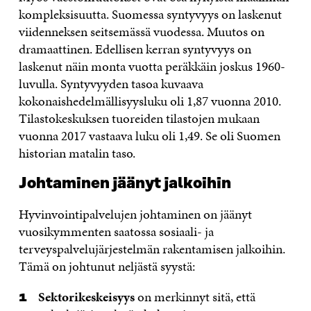
kompleksisuutta. Suomessa syntyvyys on laskenut
viidenneksen seitsemässä vuodessa. Muutos on
dramaattinen. Edellisen kerran syntyvyys on
laskenut näin monta vuotta peräkkäin joskus 1960-
luvulla. Syntyvyyden tasoa kuvaava
kokonaishedelmällisyysluku oli 1,87 vuonna 2010.
Tilastokeskuksen tuoreiden tilastojen mukaan
vuonna 2017 vastaava luku oli 1,49. Se oli Suomen
historian matalin taso.
Johtaminen jäänyt jalkoihin
Hyvinvointipalvelujen johtaminen on jäänyt
vuosikymmenten saatossa sosiaali- ja
terveyspalvelujärjestelmän rakentamisen jalkoihin.
Tämä on johtunut neljästä syystä:
Sektorikeskeisyys
on merkinnyt sitä, että