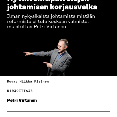
johtamisen korjausvelka
Ilman nykyaikaista johtamista mistään
reformista ei tule koskaan valmista,
muistuttaa Petri Virtanen.
Kuva: Miikka Pirinen
KIRJOITTAJA
Petri Virtanen