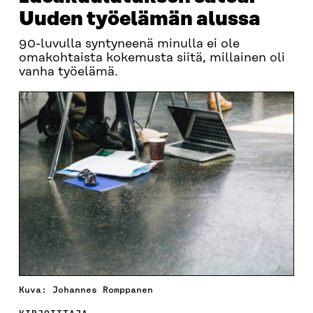
Uuden työelämän alussa
90-luvulla syntyneenä minulla ei ole
omakohtaista kokemusta siitä, millainen oli
vanha työelämä.
Kuva: Johannes Romppanen