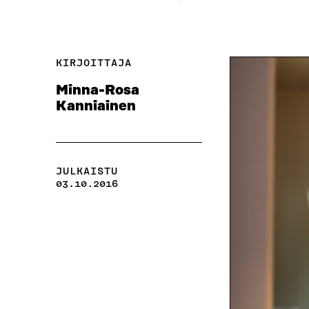
KIRJOITTAJA
Minna-Rosa
Kanniainen
JULKAISTU
03.10.2016