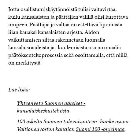
Jotta osallistamiskäytännöistä tulisi valtavirtaa,
kuilu kansalaisten ja päättäjien välillä olisi kurottava
umpeen. Päättäjiä ja valtaa on estettävä lipumasta
liian kauaksi kansalaisten arjesta. Aidon
vaikuttamisen siltaa rakennetaan luomalla
kansalaisraadeista ja -kuulemisista osa normaalia
päätöksentekoprosessia sekä osoittamalla, että niillä
on merkitystä.
Lue lisää:
Yhteenveto Suomen askeleet -
kansalaiskeskusteluista
100 askelta Suomen tulevaisuuteen -hanke osana
Valtioneuvoston kanslian
Suomi 100 -ohjelmaa
.