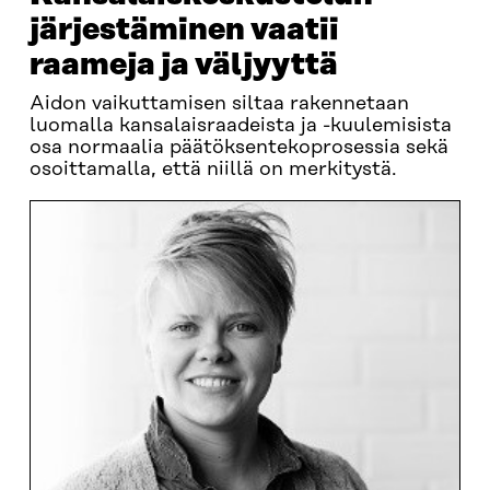
järjestäminen vaatii
raameja ja väljyyttä
Aidon vaikuttamisen siltaa rakennetaan
luomalla kansalaisraadeista ja -kuulemisista
osa normaalia päätöksentekoprosessia sekä
osoittamalla, että niillä on merkitystä.