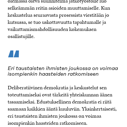
olemassa oleva suunnitelma jatkotyöstölle luo
selkeämmän reitin asioiden muuttamiselle. Kun
keskustelua seuraavasta prosessista viestitään jo
kutsussa, se tuo uskottavuutta tapahtumalle ja
vaikuttamismahdollisuuden kokemuksen
osallistujille.
“
Eri taustaisten ihmisten joukossa on voimaa
isompienkin haasteiden ratkomiseen
Deliberatiivinen demokratia ja keskustelut sen
toteuttamiseksi ovat tärkeitä yhteiskunnan äänen
tasaamiseksi. Edustuksellinen demokratia ei riitä
saamaan kaikkien ääntä kuuluviin. Yksinkertaisesti,
eri taustaisten ihmisten joukossa on voimaa
isompienkin haasteiden ratkomiseen.