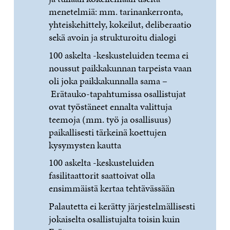
menetelmiä: mm. tarinankerronta,
yhteiskehittely, kokeilut, deliberaatio
sekä avoin ja strukturoitu dialogi
100 askelta -keskusteluiden teema ei
noussut paikkakunnan tarpeista vaan
oli joka paikkakunnalla sama –
Erätauko-tapahtumissa osallistujat
ovat työstäneet ennalta valittuja
teemoja (mm. työ ja osallisuus)
paikallisesti tärkeinä koettujen
kysymysten kautta
100 askelta -keskusteluiden
fasilitaattorit saattoivat olla
ensimmäistä kertaa tehtävässään
Palautetta ei kerätty järjestelmällisesti
jokaiselta osallistujalta toisin kuin