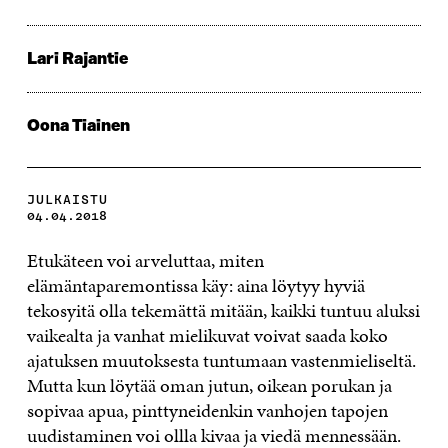
Lari Rajantie
Oona Tiainen
JULKAISTU
04.04.2018
Etukäteen voi arveluttaa, miten
elämäntaparemontissa käy: aina löytyy hyviä
tekosyitä olla tekemättä mitään, kaikki tuntuu aluksi
vaikealta ja vanhat mielikuvat voivat saada koko
ajatuksen muutoksesta tuntumaan vastenmieliseltä.
Mutta kun löytää oman jutun, oikean porukan ja
sopivaa apua, pinttyneidenkin vanhojen tapojen
uudistaminen voi ollla kivaa ja viedä mennessään.