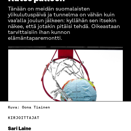
Tänään on meidän suomalaisten
ylikulutuspäivä ja tunnelma on vähän kuin
vaa’alla joulun jälkeen: kyllähän sen itsekin
näkee, että jotakin pitäisi tehdä. Oikeastaan
tarvittaisiin ihan kunnon
elämäntaparemontti.
Kuva: Oona Tiainen
KIRJOITTAJAT
Sari Laine