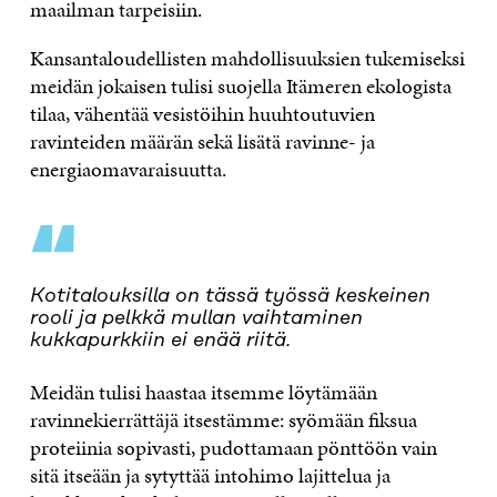
maailman tarpeisiin.
Kansantaloudellisten mahdollisuuksien tukemiseksi
meidän jokaisen tulisi suojella Itämeren ekologista
tilaa, vähentää vesistöihin huuhtoutuvien
ravinteiden määrän sekä lisätä ravinne- ja
energiaomavaraisuutta.
“
Kotitalouksilla on tässä työssä keskeinen
rooli ja pelkkä mullan vaihtaminen
kukkapurkkiin ei enää riitä.
Meidän tulisi haastaa itsemme löytämään
ravinnekierrättäjä itsestämme: syömään fiksua
proteiinia sopivasti, pudottamaan pönttöön vain
sitä itseään ja sytyttää intohimo lajittelua ja