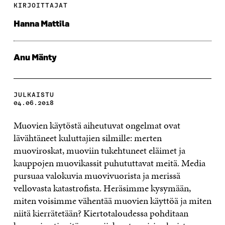
KIRJOITTAJAT
Hanna Mattila
Anu Mänty
JULKAISTU
04.06.2018
Muovien käytöstä aiheutuvat ongelmat ovat
lävähtäneet kuluttajien silmille: merten
muoviroskat, muoviin tukehtuneet eläimet ja
kauppojen muovikassit puhututtavat meitä. Media
pursuaa valokuvia muovivuorista ja merissä
vellovasta katastrofista. Heräsimme kysymään,
miten voisimme vähentää muovien käyttöä ja miten
niitä kierrätetään? Kiertotaloudessa pohditaan