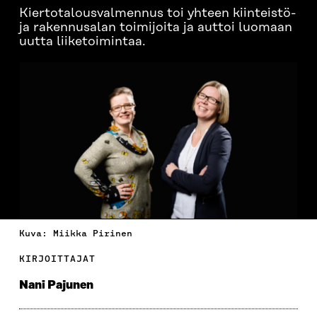
Kiertotalousvalmennus toi yhteen kiinteistö-
ja rakennusalan toimijoita ja auttoi luomaan
uutta liiketoimintaa.
Kuva: Miikka Pirinen
KIRJOITTAJAT
Nani Pajunen