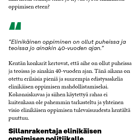
oppimisen eteen?
“
”Elinikäinen oppiminen on ollut puheissa ja
teoissa jo ainakin 40-vuoden ajan.”
Kentän konkarit kertovat, että aihe on ollut puheissa
ja teoissa jo ainakin 40-vuoden ajan. Tänä aikana on
otettu erilaisia pieniä ja suurempia edistysaskelia
elinikäisen oppimisen mahdollistamiseksi.
Kokonaiskuvaa ja siihen käytettyä rahaa ei
kuitenkaan ole pahemmin tarkasteltu ja yhteinen
visio elinikäisen oppimisen tulevaisuudesta kentältä
puuttuu.
Sillanrakentaja elinikäisen
oppimisen politiikalle