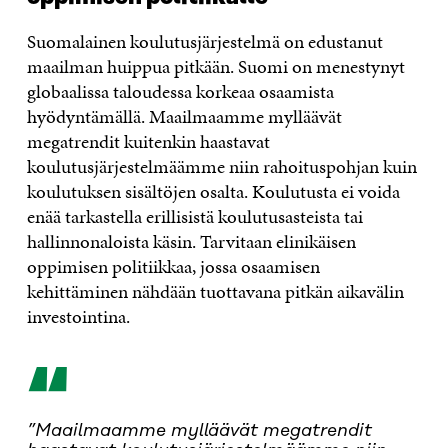
Suomalainen koulutusjärjestelmä on edustanut
maailman huippua pitkään. Suomi on menestynyt
globaalissa taloudessa korkeaa osaamista
hyödyntämällä. Maailmaamme mylläävät
megatrendit kuitenkin haastavat
koulutusjärjestelmäämme niin rahoituspohjan kuin
koulutuksen sisältöjen osalta. Koulutusta ei voida
enää tarkastella erillisistä koulutusasteista tai
hallinnonaloista käsin. Tarvitaan elinikäisen
oppimisen politiikkaa, jossa osaamisen
kehittäminen nähdään tuottavana pitkän aikavälin
investointina.
“
”Maailmaamme mylläävät megatrendit