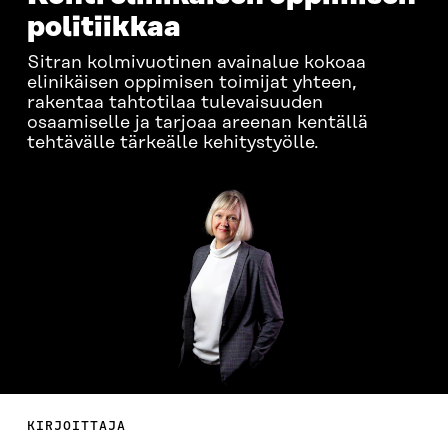
politiikkaa
Sitran kolmivuotinen avainalue kokoaa
elinikäisen oppimisen toimijat yhteen,
rakentaa tahtotilaa tulevaisuuden
osaamiselle ja tarjoaa areenan kentällä
tehtävälle tärkeälle kehitystyölle.
KIRJOITTAJA