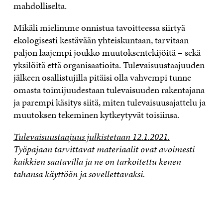
mahdolliselta.
Mikäli mielimme onnistua tavoitteessa siirtyä
ekologisesti kestävään yhteiskuntaan, tarvitaan
paljon laajempi joukko muutoksentekijöitä – sekä
yksilöitä että organisaatioita. Tulevaisuustaajuuden
jälkeen osallistujilla pitäisi olla vahvempi tunne
omasta toimijuudestaan tulevaisuuden rakentajana
ja parempi käsitys siitä, miten tulevaisuusajattelu ja
muutoksen tekeminen kytkeytyvät toisiinsa.
Tulevaisuustaajuus julkistetaan 12.1.2021.
Työpajaan tarvittavat materiaalit ovat avoimesti
kaikkien saatavilla ja ne on tarkoitettu kenen
tahansa käyttöön ja sovellettavaksi.