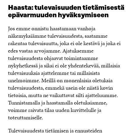
Haasta: tulevaisuuden tietämisestä
epävarmuuden hyväksymiseen
Jos emme onnistu haastamaan vanhoja
näkemyksiämme tulevaisuudesta, saatamme
rakentaa tulevaisuutta, joka ei ole kestävä ja joka ei
edes vastaa arvojamme. Ajatuksemme
tulevaisuudesta ohjaavat toimintaamme
nykyhetkessä ja siksi ei ole yhdentekevää, millaisia
tulevaisuuksia ajattelemme tai millaisista
unelmoimme. Meillä on monenlaisia oletuksia
tulevaisuudesta, emmekä usein ole niistä kovin
tietoisia, mutta ne vaikuttavat silti ajatteluumme.
Tunnistamalla ja haastamalla oletuksiamme,
voimme raivata tilaa uuden kuvittelulle ja
toteuttamiselle.
Tulevaisuudesta tietämisen ja ennusteiden