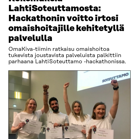
LahtiSoteuttamosta:
Hackathonin voitto irtosi
omaishoitajille kehitetyllä
palvelulla
OmaKiva-tiimin ratkaisu omaishoitoa
tukevista joustavista palveluista palkittiin
parhaana LahtiSoteuttamo -hackathonissa.