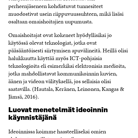
perheenjäseneen kohdistuvat tunnesiteet
muodostivat usein riippuvuussuhteen, mikä lisäsi
osaltaan omaishoitajien uupumusta.
Omaishoitajat ovat kokeneet hyödyllisiksi jo
käytössä olevat teknologiat, jotka ovat
pääsääntöisesti siirtymisen apuvälineitä. Heillä olisi
halukkuutta käyttää myös ICT-pohjaisia
teknologioita eli esimerkiksi elektronisia medioita,
jotka mahdollistavat kommunikoinnin kuvien,
äänen ja videon välityksellä, jos sellaisia olisi
saatavilla. (Hautala, Keränen, Leinonen, Kangas &
Jämsä, 2016).
Luovat menetelmät ideoinnin
käynnistäjänä
Ideoinnissa koimme haasteelliseksi omien