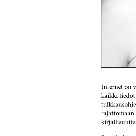
Internet on v
kaikki tiedot
tulkkausohje
rajattomaan 
kirjallisuutt