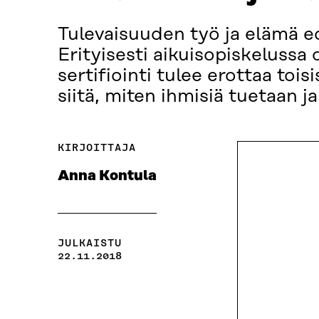
Tulevaisuuden työ ja elämä e
Erityisesti aikuisopiskelussa
sertifiointi tulee erottaa toi
siitä, miten ihmisiä tuetaan 
KIRJOITTAJA
Anna Kontula
JULKAISTU
22.11.2018