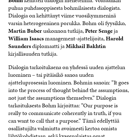
Bohm
kehitteli dialogin menetelmiä. Voidaankin
puhua puhdasoppisesta bohmilaisesta dialogista.
Dialogia on kehittänyt viime vuosikymmeninä
varsin heterogeeninen porukka. Bohm oli fyysikko,
Martin Buber
uskonnon tutkija,
Peter Senge
ja
William Isaacs
management-ajattelijoita,
Harold
Saunders
diplomaatti ja
Mikhail Bakhtin
kirjallisuuden tutkija.
Dialogin tarkoituksena on yhdessä uuden ajattelun
luominen – tai pitäisikö sanoa uuden
ajatteluprosessin luominen. Bohmin sanoin: ”It goes
into the process of thought behind the assumptions,
not just the assumptions themselves.” Dialogin
tarkoituksesta Bohm kirjoittaa: ”Our purpose is
really to communicate coherently in truth, if you
can want to call that a purpose.” Tämä edellyttää
osallistujilta valmiutta avoimesti kertoa omista
lähtökohdistaan, sekä kyseenalaistaa omat