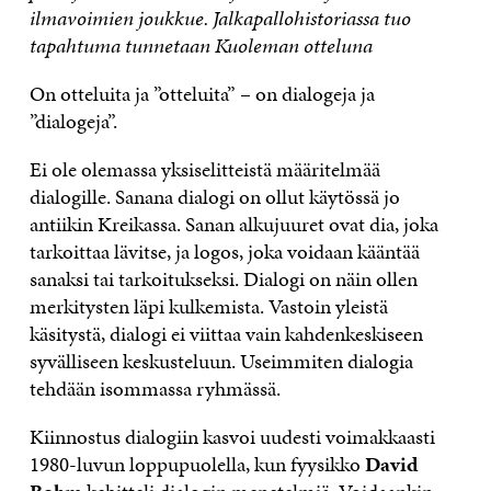
ilmavoimien joukkue. Jalkapallohistoriassa tuo
tapahtuma tunnetaan Kuoleman otteluna
On otteluita ja ”otteluita” – on dialogeja ja
”dialogeja”.
Ei ole olemassa yksiselitteistä määritelmää
dialogille. Sanana dialogi on ollut käytössä jo
antiikin Kreikassa. Sanan alkujuuret ovat dia, joka
tarkoittaa lävitse, ja logos, joka voidaan kääntää
sanaksi tai tarkoitukseksi. Dialogi on näin ollen
merkitysten läpi kulkemista. Vastoin yleistä
käsitystä, dialogi ei viittaa vain kahdenkeskiseen
syvälliseen keskusteluun. Useimmiten dialogia
tehdään isommassa ryhmässä.
Kiinnostus dialogiin kasvoi uudesti voimakkaasti
1980-luvun loppupuolella, kun fyysikko
David