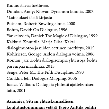
Kiinnostavaa luettavaa:
Doudan, Andy: Kiovan Dynamon kunnia, 2002
*Lainaukset tästä kirjasta
Putnam, Robert: Bowling alone, 2000
Bohm, David: On Dialogue, 1996
Yankelovich, Daniel: The Magic of Dialogue, 1999
Kakkuri-Knuutila, Marja-Liisa: Kaksi
dialogimuotoa ja niiden eettinen merkitys, 2015
Kohlrieser, George: Aidon dialogin voima, 2006
Roman, Jari: Kohti dialogisempia yhteisöjä, kohti
parempaa maailmaa, 2015
Senge, Peter M.: The Fifth Discipline, 1990
Conklin, Jeff: Dialogue Mapping, 2006
Isaacs, William: Dialogi ja yhdessä ajattelemisen
taito, 2001
Asiamies, Sitran yhteiskunnallisen
koulutustoiminnan vetäjä Tapio Anttila pohtii