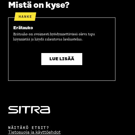
Mistä on kyse?
HANKE
Erätauko
Erätauko on avoimesti hyödynnettävissä oleva tapa
käynnistää ja käydä rakentavaa keskustelua.
LUE LISÄÄ
NÄITÄKÖ ETSIT?
Tietosuoja ja käyttöehdot