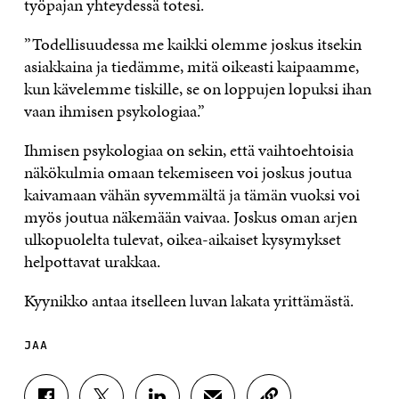
työpajan yhteydessä totesi.
”Todellisuudessa me kaikki olemme joskus itsekin
asiakkaina ja tiedämme, mitä oikeasti kaipaamme,
kun kävelemme tiskille, se on loppujen lopuksi ihan
vaan ihmisen psykologiaa.”
Ihmisen psykologiaa on sekin, että vaihtoehtoisia
näkökulmia omaan tekemiseen voi joskus joutua
kaivamaan vähän syvemmältä ja tämän vuoksi voi
myös joutua näkemään vaivaa. Joskus oman arjen
ulkopuolelta tulevat, oikea-aikaiset kysymykset
helpottavat urakkaa.
Kyynikko antaa itselleen luvan lakata yrittämästä.
JAA