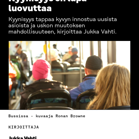
luovuttaa
Kyynisyys tappaa kyvyn innostua uusista
asioista ja uskon muutoksen
mahdollisuuteen, kirjoittaa Jukka Vahti.
Bussissa - kuvaaja Ronan Browne
KIRJOITTAJA
Jukka Vahti