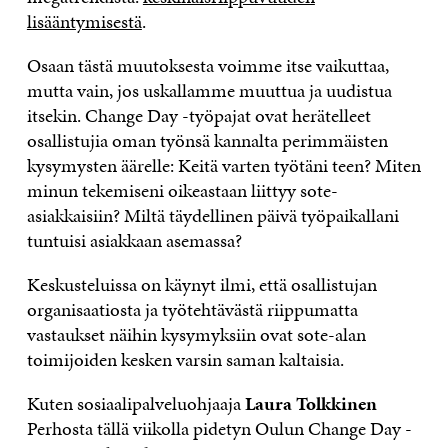
lisääntymisestä
.
Osaan tästä muutoksesta voimme itse vaikuttaa,
mutta vain, jos uskallamme muuttua ja uudistua
itsekin. Change Day -työpajat ovat herätelleet
osallistujia oman työnsä kannalta perimmäisten
kysymysten äärelle: Keitä varten työtäni teen? Miten
minun tekemiseni oikeastaan liittyy sote-
asiakkaisiin? Miltä täydellinen päivä työpaikallani
tuntuisi asiakkaan asemassa?
Keskusteluissa on käynyt ilmi, että osallistujan
organisaatiosta ja työtehtävästä riippumatta
vastaukset näihin kysymyksiin ovat sote-alan
toimijoiden kesken varsin saman kaltaisia.
Kuten sosiaalipalveluohjaaja
Laura Tolkkinen
Perhosta tällä viikolla pidetyn Oulun Change Day -