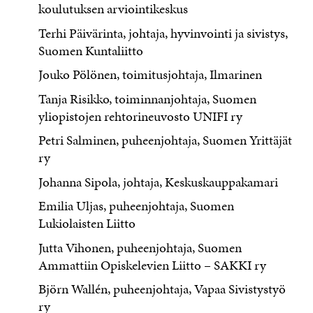
koulutuksen arviointikeskus
Terhi Päivärinta, johtaja, hyvinvointi ja sivistys,
Suomen Kuntaliitto
Jouko Pölönen, toimitusjohtaja, Ilmarinen
Tanja Risikko, toiminnanjohtaja, Suomen
yliopistojen rehtorineuvosto UNIFI ry
Petri Salminen, puheenjohtaja, Suomen Yrittäjät
ry
Johanna Sipola, johtaja, Keskuskauppakamari
Emilia Uljas, puheenjohtaja, Suomen
Lukiolaisten Liitto
Jutta Vihonen, puheenjohtaja, Suomen
Ammattiin Opiskelevien Liitto – SAKKI ry
Björn Wallén, puheenjohtaja, Vapaa Sivistystyö
ry