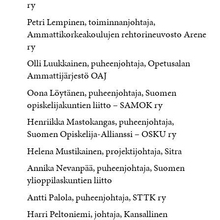
ry
Petri Lempinen, toiminnanjohtaja,
Ammattikorkeakoulujen rehtorineuvosto Arene
ry
Olli Luukkainen, puheenjohtaja, Opetusalan
Ammattijärjestö OAJ
Oona Löytänen, puheenjohtaja, Suomen
opiskelijakuntien liitto – SAMOK ry
Henriikka Mastokangas, puheenjohtaja,
Suomen Opiskelija-Allianssi – OSKU ry
Helena Mustikainen, projektijohtaja, Sitra
Annika Nevanpää, puheenjohtaja, Suomen
ylioppilaskuntien liitto
Antti Palola, puheenjohtaja, STTK ry
Harri Peltoniemi, johtaja, Kansallinen