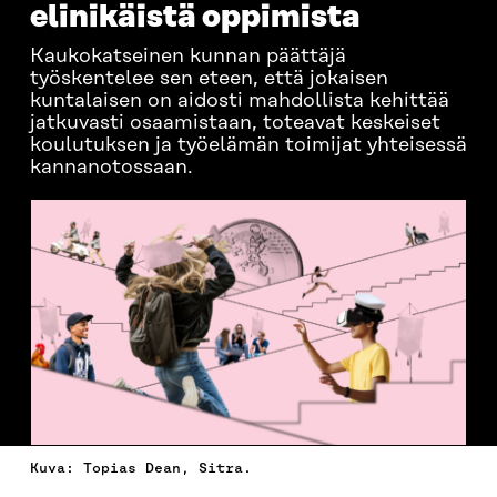
elinikäistä oppimista
Kaukokatseinen kunnan päättäjä
työskentelee sen eteen, että jokaisen
kuntalaisen on aidosti mahdollista kehittää
jatkuvasti osaamistaan, toteavat keskeiset
koulutuksen ja työelämän toimijat yhteisessä
kannanotossaan.
Kuva: Topias Dean, Sitra.