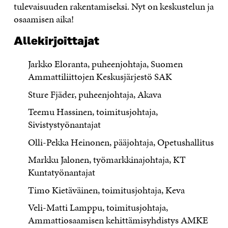
tulevaisuuden rakentamiseksi. Nyt on keskustelun ja
osaamisen aika!
Allekirjoittajat
Jarkko Eloranta, puheenjohtaja, Suomen
Ammattiliittojen Keskusjärjestö SAK
Sture Fjäder, puheenjohtaja, Akava
Teemu Hassinen, toimitusjohtaja,
Sivistystyönantajat
Olli-Pekka Heinonen, pääjohtaja, Opetushallitus
Markku Jalonen, työmarkkinajohtaja, KT
Kuntatyönantajat
Timo Kietäväinen, toimitusjohtaja, Keva
Veli-Matti Lamppu, toimitusjohtaja,
Ammattiosaamisen kehittämisyhdistys AMKE