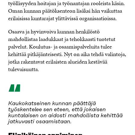
työllisyyden hoitajan ja työnantajan rooleista käsin.
Oman kunnan päätöksenteon lisäksi hän vaikuttaa
erilaisissa kuntarajat ylittävissä organisaatioissa.
Osaava ja hyvinvoiva kunnan henkilöstö
mahdollistaa laadukkaat ja tehokkaasti tuotetut
palvelut. Koulutus- ja osaamispalveluita tulee
kehittää pitkäjänteisesti. Nyt on aika tehdä valintoja,
jotka rakentavat erilaisten alueiden kestävää
tulevaisuutta.
“
Kaukokatseinen kunnan päättäjä
työskentelee sen eteen, että jokaisen
kuntalaisen on aidosti mahdollista kehittää
jatkuvasti osaamistaan.