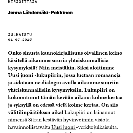
KIRJOITTAJA
Jenna Lähdemäki-Pekkinen
JULKAISTU
01.07.2016
Onko sinusta kaunokirjallisuus oivallinen keino
käsitellä aikamme suuria yhteiskunnallisia
kysymyksiä? Niin meistäkin. Siksi aloitimme
Uusi juoni -lukupiirin, jossa luetaan romaaneja
ja sidotaan ne dialogin avulla aikamme suuriin
yhteiskunnallisiin kysymyksiin. Lukupiiri on
kokoontunut tämän kevään aikana kolme kertaa
ja syksyllä on edessä vielä kolme kertaa. On siis
välitilinpäätöksen aika!
Lukupiiri on lainannut
nimensä Sitran kestävän hyvinvoinnin visiota
havainnollistavalta
Uusi juoni
-verkkojulkaisulta.