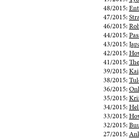
48/2015:
Ent
47/2015:
Str
46/2015:
Roh
44/2015:
Pas
43/2015:
Jap
42/2015:
How
41/2015:
The
39/2015:
Kai
38/2015:
Tul
36/2015:
Onk
35/2015:
Kri
34/2015:
Hel
33/2015:
How
32/2015:
Buu
27/2015:
Ank