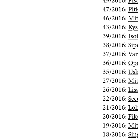
49/2016:
Pis
47/2016:
Pit
46/2016:
Mit
43/2016:
Kys
39/2016:
Iso
38/2016:
Sip
37/2016:
Var
36/2016:
Opi
35/2016:
Usk
27/2016:
Mit
26/2016:
Lis
22/2016:
Sec
21/2016:
Loh
20/2016:
Fik
19/2016:
Mit
18/2016:
Sin