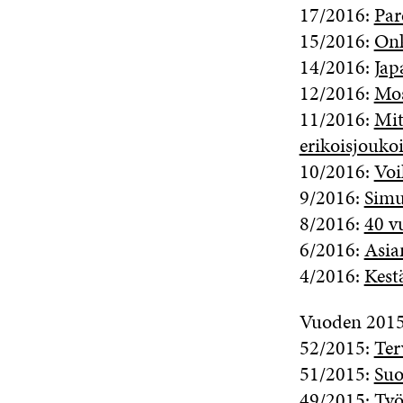
17/2016:
Par
15/2016:
Onk
14/2016:
Jap
12/2016:
Mos
11/2016:
Mit
erikoisjoukoi
10/2016:
Voi
9/2016:
Simu
8/2016:
40 v
6/2016:
Asia
4/2016:
Kest
Vuoden 2015 
52/2015:
Ter
51/2015:
Suo
49/2015:
Työ