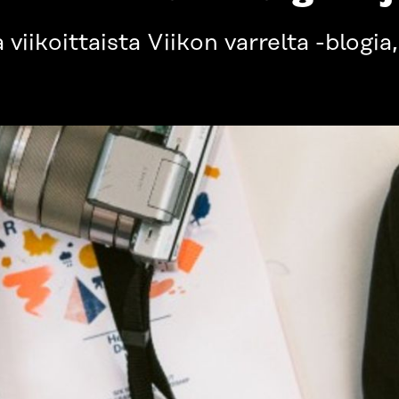
 viikoittaista Viikon varrelta -blogi