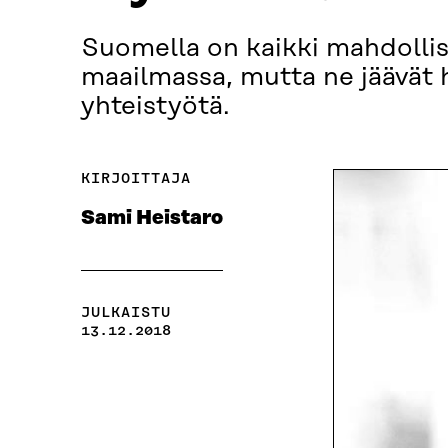
Suomella on kaikki mahdollisu
maailmassa, mutta ne jäävät 
yhteistyötä.
KIRJOITTAJA
Sami Heistaro
JULKAISTU
13.12.2018