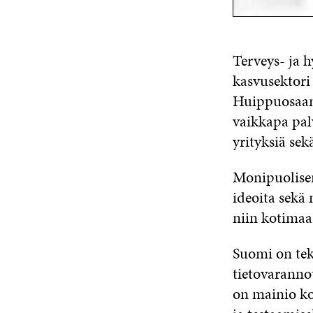
Terveys- ja h
kasvusektori
Huippuosaami
vaikkapa palv
yrityksiä sek
Monipuolisen
ideoita sekä
niin kotimaas
Suomi on tekn
tietovaranno
on mainio ko