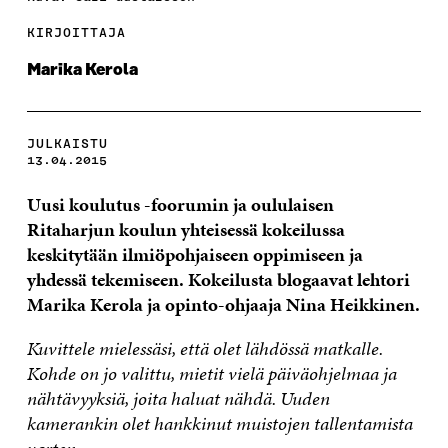
KIRJOITTAJA
Marika Kerola
JULKAISTU
13.04.2015
Uusi koulutus -foorumin ja oululaisen
Ritaharjun koulun yhteisessä kokeilussa
keskitytään ilmiöpohjaiseen oppimiseen ja
yhdessä tekemiseen. Kokeilusta blogaavat lehtori
Marika Kerola ja opinto-ohjaaja Nina Heikkinen.
Kuvittele mielessäsi, että olet lähdössä matkalle.
Kohde on jo valittu, mietit vielä päiväohjelmaa ja
nähtävyyksiä, joita haluat nähdä. Uuden
kamerankin olet hankkinut muistojen tallentamista