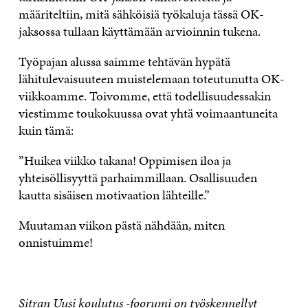
määriteltiin, mitä sähköisiä työkaluja tässä OK-
jaksossa tullaan käyttämään arvioinnin tukena.
Työpajan alussa saimme tehtävän hypätä
lähitulevaisuuteen muistelemaan toteutunutta OK-
viikkoamme. Toivomme, että todellisuudessakin
viestimme toukokuussa ovat yhtä voimaantuneita
kuin tämä:
”Huikea viikko takana! Oppimisen iloa ja
yhteisöllisyyttä parhaimmillaan. Osallisuuden
kautta sisäisen motivaation lähteille.”
Muutaman viikon pästä nähdään, miten
onnistuimme!
Sitran Uusi koulutus -foorumi on työskennellyt