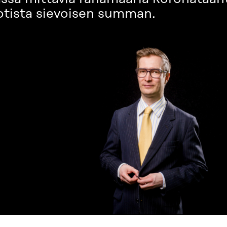
otista sievoisen summan.