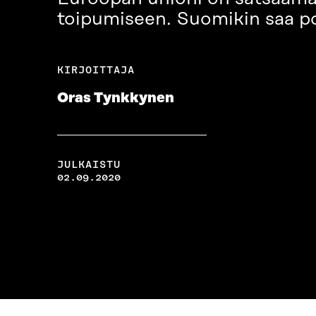
toipumiseen. Suomikin saa p
KIRJOITTAJA
Oras Tynkkynen
JULKAISTU
02.09.2020