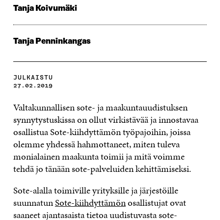
Tanja Koivumäki
Tanja Penninkangas
JULKAISTU
27.02.2019
Valtakunnallisen sote- ja maakuntauudistuksen
synnytystuskissa on ollut virkistävää ja innostavaa
osallistua Sote-kiihdyttämön työpajoihin, joissa
olemme yhdessä hahmottaneet, miten tuleva
monialainen maakunta toimii ja mitä voimme
tehdä jo tänään sote-palveluiden kehittämiseksi.
Sote-alalla toimiville yrityksille ja järjestöille
suunnatun
Sote-kiihdyttämön
osallistujat ovat
saaneet ajantasaista tietoa uudistuvasta sote-