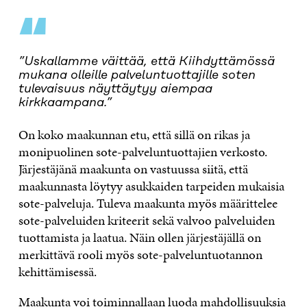
“
”Uskallamme väittää, että Kiihdyttämössä
mukana olleille palveluntuottajille soten
tulevaisuus näyttäytyy aiempaa
kirkkaampana.”
On koko maakunnan etu, että sillä on rikas ja
monipuolinen sote-palveluntuottajien verkosto.
Järjestäjänä maakunta on vastuussa siitä, että
maakunnasta löytyy asukkaiden tarpeiden mukaisia
sote-palveluja. Tuleva maakunta myös määrittelee
sote-palveluiden kriteerit sekä valvoo palveluiden
tuottamista ja laatua. Näin ollen järjestäjällä on
merkittävä rooli myös sote-palveluntuotannon
kehittämisessä.
Maakunta voi toiminnallaan luoda mahdollisuuksia