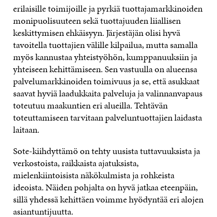
erilaisille toimijoille ja pyrkiä tuottajamarkkinoiden
monipuolisuuteen sekä tuottajuuden liiallisen
keskittymisen ehkäisyyn. Järjestäjän olisi hyvä
tavoitella tuottajien välille kilpailua, mutta samalla
myös kannustaa yhteistyöhön, kumppanuuksiin ja
yhteiseen kehittämiseen. Sen vastuulla on alueensa
palvelumarkkinoiden toimivuus ja se, että asukkaat
saavat hyviä laadukkaita palveluja ja valinnanvapaus
toteutuu maakuntien eri alueilla. Tehtävän
toteuttamiseen tarvitaan palveluntuottajien laidasta
laitaan.
Sote-kiihdyttämö on tehty uusista tuttavuuksista ja
verkostoista, raikkaista ajatuksista,
mielenkiintoisista näkökulmista ja rohkeista
ideoista. Näiden pohjalta on hyvä jatkaa eteenpäin,
sillä yhdessä kehittäen voimme hyödyntää eri alojen
asiantuntijuutta.