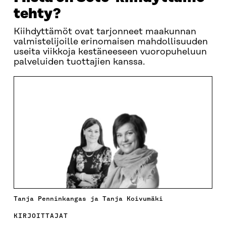
tehty?
Kiihdyttämöt ovat tarjonneet maakunnan
valmistelijoille erinomaisen mahdollisuuden
useita viikkoja kestäneeseen vuoropuheluun
palveluiden tuottajien kanssa.
Tanja Penninkangas ja Tanja Koivumäki
KIRJOITTAJAT