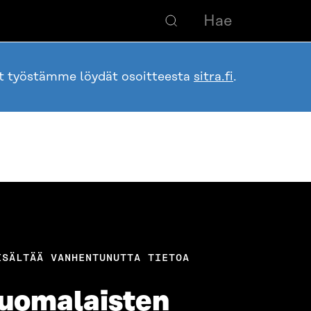
ot työstämme löydät osoitteesta
sitra.fi
.
ISÄLTÄÄ VANHENTUNUTTA TIETOA
suomalaisten