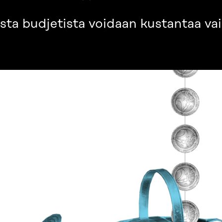
sta budjetista voidaan kustantaa va