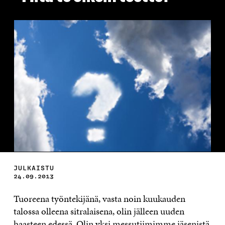
JULKAISTU
24.09.2013
Tuoreena työntekijänä, vasta noin kuukauden
talossa olleena sitralaisena, olin jälleen uuden
haasteen edessä. Olin yksi messutiimimme jäsenistä