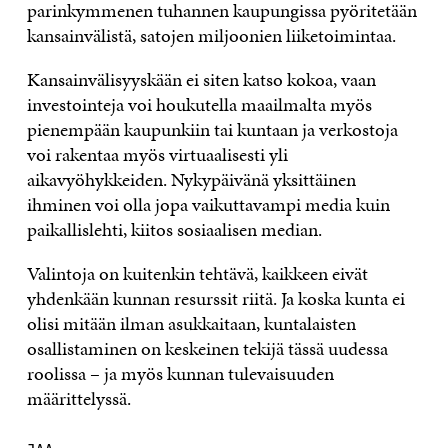
parinkymmenen tuhannen kaupungissa pyöritetään
kansainvälistä, satojen miljoonien liiketoimintaa.
Kansainvälisyyskään ei siten katso kokoa, vaan
investointeja voi houkutella maailmalta myös
pienempään kaupunkiin tai kuntaan ja verkostoja
voi rakentaa myös virtuaalisesti yli
aikavyöhykkeiden. Nykypäivänä yksittäinen
ihminen voi olla jopa vaikuttavampi media kuin
paikallislehti, kiitos sosiaalisen median.
Valintoja on kuitenkin tehtävä, kaikkeen eivät
yhdenkään kunnan resurssit riitä. Ja koska kunta ei
olisi mitään ilman asukkaitaan, kuntalaisten
osallistaminen on keskeinen tekijä tässä uudessa
roolissa – ja myös kunnan tulevaisuuden
määrittelyssä.