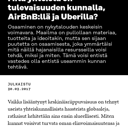
tulevaisuuden kunnalla,
AirBnB:llä ja Uberilla?
Osaaminen on nykytalouden keskeisin
voimavara. Maailma on pullollaan materiaa,
tuotteita ja ideoitakin, mutta sen sijaan
puutetta on osaamisesta, joka ymmärtäisi
mitä näillä hajanaisilla resursseilla voisi
tehdä, miksi ja miten. Tämä voisi entistä
vastedes olla entistä useammin kunnan
tehtävä.
JULKAISTU
30.03.2017
Vaikka lisääntynyt keskinäisriippuvaisuus on tehnyt
useista yhteiskunnallisista haasteista globaaleja,
ratkaisut kehitetään aina ensin alueellisesti. Miten
kunnat voisivat turvata oman elinvoimaisuutensa ja