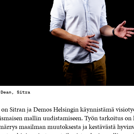
 Dean, Sitra
on Sitran ja Demos Helsingin käynnistämä visiotyö
ismaisen mallin uudistamiseen. Työn tarkoitus on
ärrys maailman muutoksesta ja kestävästä hyvinv