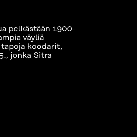
tua pelkästään 1900-
ampia väyliä
tapoja koodarit,
., jonka Sitra