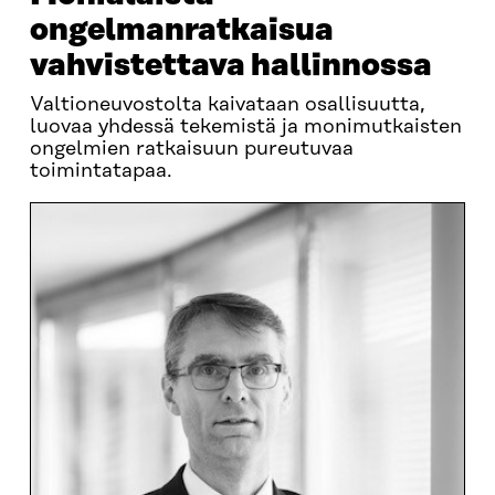
ongelmanratkaisua
vahvistettava hallinnossa
Valtioneuvostolta kaivataan osallisuutta,
luovaa yhdessä tekemistä ja monimutkaisten
ongelmien ratkaisuun pureutuvaa
toimintatapaa.