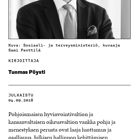
Kuva: Sosiaali- ja terveysministeriö, kuvaaja
Sami Penttilä
KIRJOITTAJA
Tuomas Pöysti
JULKAISTU
04.09.2018
Pohjoismaisen hyvinvointivaltion ja
kansanvaltaisen oikeusvaltion vankka pohja ja
menestyksen perusta ovat laaja luottamus ja
osallisuus. Julkisen hallinnon kehittämisen