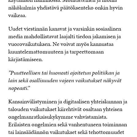
näkökulmia yhdistävä päätöksenteko onkin hyvin
vaikeaa.
Uudet viestinnän kanavat ja varsinkin sosiaalinen
media mahdollistavat laajalti tiedon jakamisen ja
vuorovaikutuksen. Ne voivat myös kannustaa
kuuntelemattomuuteen ja tarpeettomaan
kärjistämiseen.
”Puutteellisen tai huonosti ajoitetun politiikan ja
lain sekä osallisuuden vajeen vaikutukset näkyvät
nopeasti.”
Kansainvälistyminen ja digitaalisen yhteiskunnan ja
talouden vaikutukset kiirehtivät osaltaan yhteisen
ongelmanratkaisukykymme vahvistamista.
Erilaisten ongelmien sekä vanhentuneen toiminnan
tai lainsäädännön vaikutukset sekä tehottomuudet