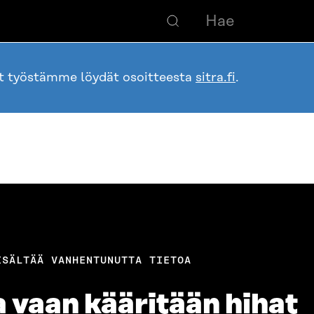
ot työstämme löydät osoitteesta
sitra.fi
.
ISÄLTÄÄ VANHENTUNUTTA TIETOA
a vaan kääritään hihat