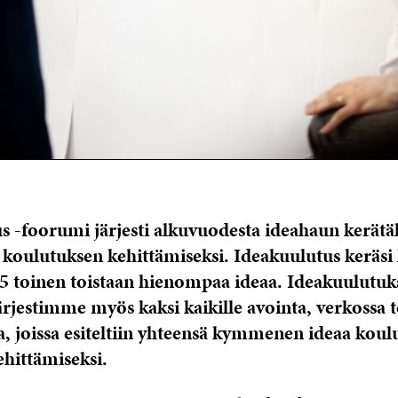
s -foorumi järjesti alkuvuodesta ideahaun kerätä
koulutuksen kehittämiseksi. Ideakuulutus keräsi
5 toinen toistaan hienompaa ideaa. Ideakuulutuk
ärjestimme myös kaksi kaikille avointa, verkossa 
, joissa esiteltiin yhteensä kymmenen ideaa koul
hittämiseksi.