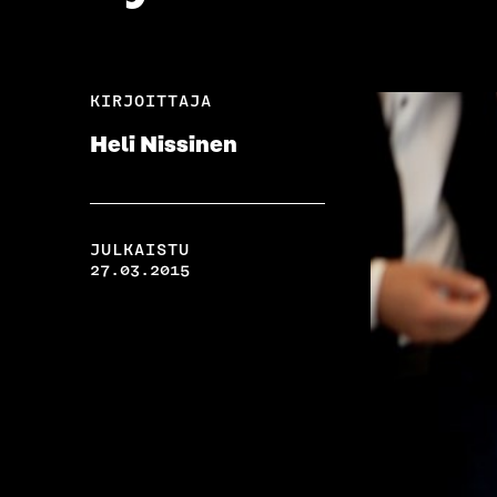
KIRJOITTAJA
Heli Nissinen
JULKAISTU
27.03.2015