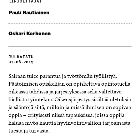
KIRJOITTAJAT
Pauli Rautiainen
Oskari Korhonen
JULKAISTU
07.06.2019
Sairaan tulee parantua ja työttömän työllistyä.
Päätoimisen opiskelijan on opiskeltava opintotuella
oikeassa tahdissa ja järjestyksessä sekä vältettävä
liiallista työntekoa. Oikeusjärjestys sisältää oletuksia
ja sääntöjä siitä, milloin ja missä ihmisen on sopivaa
oppia – erityisesti niissä tapauksissa, joissa oppija
haluaa myös nauttia hyvinvointivaltion tarjoamasta
tuesta ja turvasta.