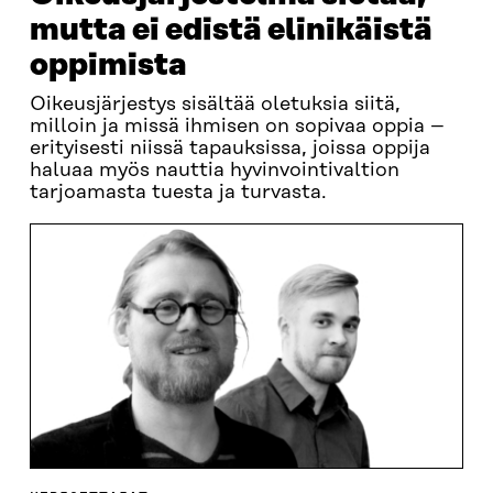
mutta ei edistä elinikäistä
oppimista
Oikeusjärjestys sisältää oletuksia siitä,
milloin ja missä ihmisen on sopivaa oppia –
erityisesti niissä tapauksissa, joissa oppija
haluaa myös nauttia hyvinvointivaltion
tarjoamasta tuesta ja turvasta.